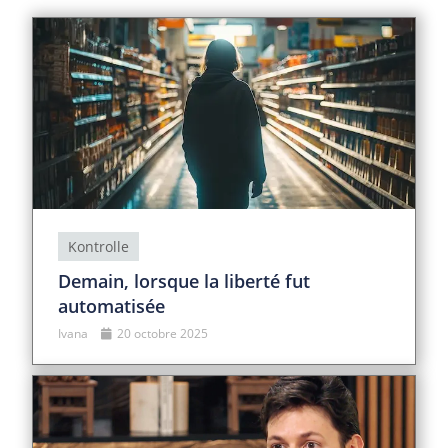
Kontrolle
Demain, lorsque la liberté fut
automatisée
Ivana
20 octobre 2025