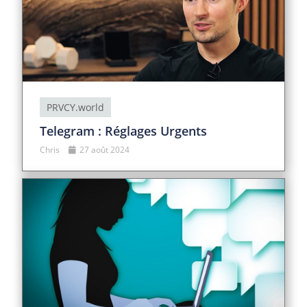
PRVCY.world
Telegram : Réglages Urgents
Chris
27 août 2024