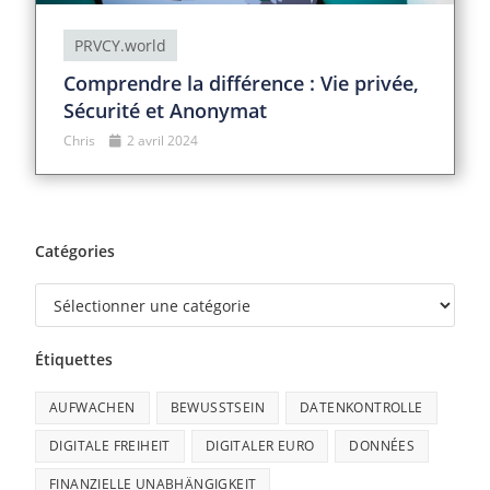
PRVCY.world
Comprendre la différence : Vie privée,
Sécurité et Anonymat
Chris
2 avril 2024
Catégories
Étiquettes
AUFWACHEN
BEWUSSTSEIN
DATENKONTROLLE
DIGITALE FREIHEIT
DIGITALER EURO
DONNÉES
FINANZIELLE UNABHÄNGIGKEIT