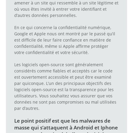
amener à un site qui ressemble à un site légitime et
où vous êtes invité à entrer votre identifiant et
d’autres données personnelles.
En ce qui concerne la confidentialité numérique,
Google et Apple nous ont montré par le passé qu’il
est difficile de leur faire confiance en matière de
confidentialité, même si Apple affirme protéger
votre confidentialité et votre sécurité.
Les logiciels open-source sont généralement
considérés comme fiables et acceptés car le code
est ouvertement accessible et peut être examiné
par quiconque. L’un des principaux objectifs des
logiciels open-source est la transparence pour les
utilisateurs. Vous souhaitez vous assurer que vos
données ne sont pas compromises ou mal utilisées
par d’autres.
Le point positif est que les malwares de
masse qui s’attaquent à Android et Iphone