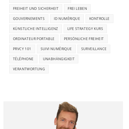
FREIHEIT UND SICHERHEIT
FREI LEBEN
GOUVERNEMENTS
ID NUMÉRIQUE
KONTROLLE
KÜNSTLICHE INTELLIGENZ
LIFE STRATEGY KURS
ORDINATEUR PORTABLE
PERSÖNLICHE FREIHEIT
PRVCY 101
SUIVI NUMÉRIQUE
SURVEILLANCE
TÉLÉPHONE
UNABHÄNGIGKEIT
VERANTWORTUNG