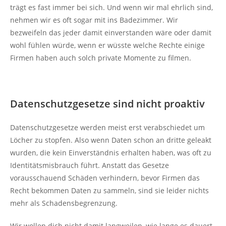
trägt es fast immer bei sich. Und wenn wir mal ehrlich sind,
nehmen wir es oft sogar mit ins Badezimmer. Wir
bezweifeln das jeder damit einverstanden wäre oder damit
wohl fühlen würde, wenn er wüsste welche Rechte einige
Firmen haben auch solch private Momente zu filmen.
Datenschutzgesetze sind nicht proaktiv
Datenschutzgesetze werden meist erst verabschiedet um
Löcher zu stopfen. Also wenn Daten schon an dritte geleakt
wurden, die kein Einverständnis erhalten haben, was oft zu
Identitätsmisbrauch führt. Anstatt das Gesetze
vorausschauend Schäden verhindern, bevor Firmen das
Recht bekommen Daten zu sammeln, sind sie leider nichts
mehr als Schadensbegrenzung.
Wir wollen dich nicht damit langweilen, wie lange es dauert