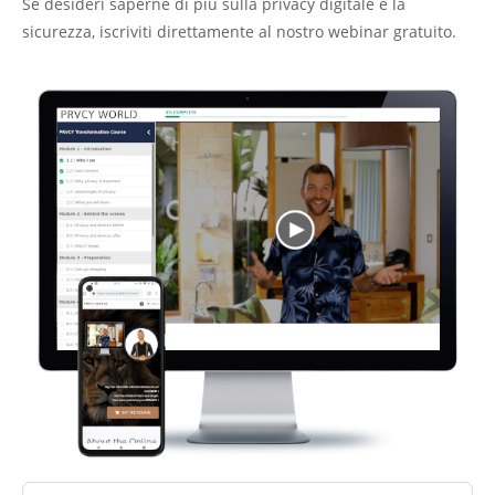
Se desideri saperne di più sulla privacy digitale e la
sicurezza, iscriviti direttamente al nostro webinar gratuito.