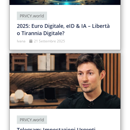
PRVCY.world
2025: Euro Digitale, eID & IA – Libertà
o Tirannia Digitale?
Ivana
21 Settembre 2025
PRVCY.world
Telegram: Impostazioni Urgenti