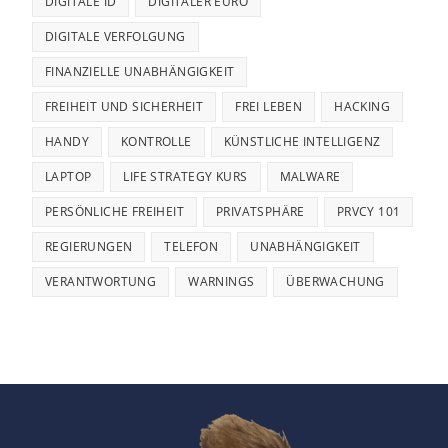
DIGITALE ID
DIGITALER EURO
DIGITALE VERFOLGUNG
FINANZIELLE UNABHÄNGIGKEIT
FREIHEIT UND SICHERHEIT
FREI LEBEN
HACKING
HANDY
KONTROLLE
KÜNSTLICHE INTELLIGENZ
LAPTOP
LIFE STRATEGY KURS
MALWARE
PERSÖNLICHE FREIHEIT
PRIVATSPHÄRE
PRVCY 101
REGIERUNGEN
TELEFON
UNABHÄNGIGKEIT
VERANTWORTUNG
WARNINGS
ÜBERWACHUNG