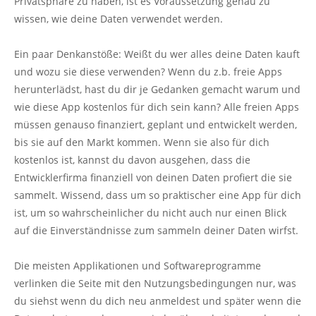
Privatsphäre zu haben, ist es Voraussetzung genau zu
wissen, wie deine Daten verwendet werden.
Ein paar Denkanstöße: Weißt du wer alles deine Daten kauft
und wozu sie diese verwenden? Wenn du z.b. freie Apps
herunterlädst, hast du dir je Gedanken gemacht warum und
wie diese App kostenlos für dich sein kann? Alle freien Apps
müssen genauso finanziert, geplant und entwickelt werden,
bis sie auf den Markt kommen. Wenn sie also für dich
kostenlos ist, kannst du davon ausgehen, dass die
Entwicklerfirma finanziell von deinen Daten profiert die sie
sammelt. Wissend, dass um so praktischer eine App für dich
ist, um so wahrscheinlicher du nicht auch nur einen Blick
auf die Einverständnisse zum sammeln deiner Daten wirfst.
Die meisten Applikationen und Softwareprogramme
verlinken die Seite mit den Nutzungsbedingungen nur, was
du siehst wenn du dich neu anmeldest und später wenn die