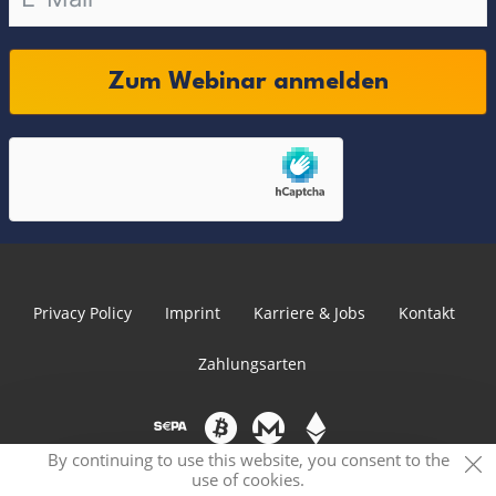
Zum Webinar anmelden
Privacy Policy
Imprint
Karriere & Jobs
Kontakt
Zahlungsarten
By continuing to use this website, you consent to the
use of cookies.
© 2026 PRVCY.world