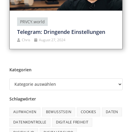
PRVCY.world
Telegram: Dringende Einstellungen
Chris
August 27, 2024
Kategorien
Schlagwörter
AUFWACHEN
BEWUSSTSEIN
COOKIES
DATEN
DATENKONTROLLE
DIGITALE FREIHEIT