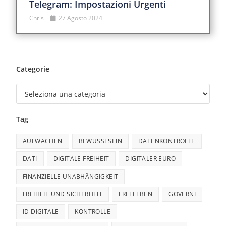
Telegram: Impostazioni Urgenti
Chris
27 Agosto 2024
Categorie
Tag
AUFWACHEN
BEWUSSTSEIN
DATENKONTROLLE
DATI
DIGITALE FREIHEIT
DIGITALER EURO
FINANZIELLE UNABHÄNGIGKEIT
FREIHEIT UND SICHERHEIT
FREI LEBEN
GOVERNI
ID DIGITALE
KONTROLLE