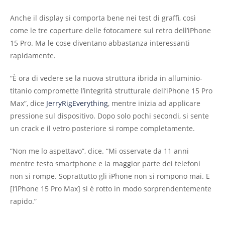
Anche il display si comporta bene nei test di graffi, così
come le tre coperture delle fotocamere sul retro dell’iPhone
15 Pro. Ma le cose diventano abbastanza interessanti
rapidamente.
“È ora di vedere se la nuova struttura ibrida in alluminio-
titanio compromette l’integrità strutturale dell’iPhone 15 Pro
Max”, dice
JerryRigEverything
, mentre inizia ad applicare
pressione sul dispositivo. Dopo solo pochi secondi, si sente
un crack e il vetro posteriore si rompe completamente.
“Non me lo aspettavo”, dice. “Mi osservate da 11 anni
mentre testo smartphone e la maggior parte dei telefoni
non si rompe. Soprattutto gli iPhone non si rompono mai. E
[l’iPhone 15 Pro Max] si è rotto in modo sorprendentemente
rapido.”