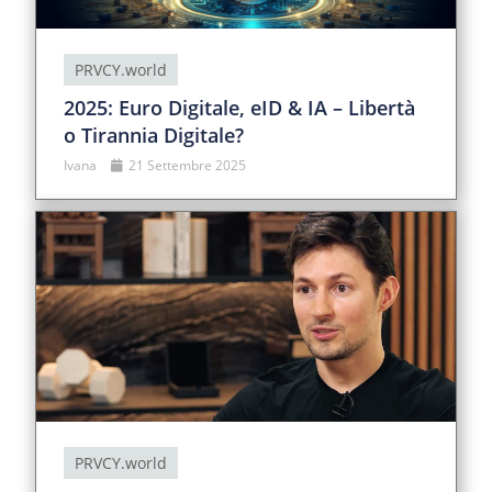
PRVCY.world
2025: Euro Digitale, eID & IA – Libertà
o Tirannia Digitale?
Ivana
21 Settembre 2025
PRVCY.world