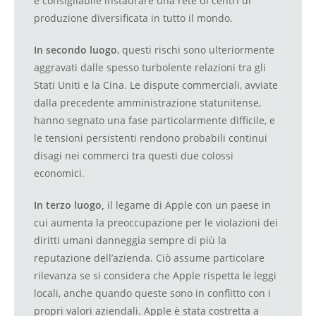
è consigliabile instaurare una rete di centri di
produzione diversificata in tutto il mondo.
In secondo luogo
, questi rischi sono ulteriormente
aggravati dalle spesso turbolente relazioni tra gli
Stati Uniti e la Cina. Le dispute commerciali, avviate
dalla precedente amministrazione statunitense,
hanno segnato una fase particolarmente difficile, e
le tensioni persistenti rendono probabili continui
disagi nei commerci tra questi due colossi
economici.
In terzo luogo,
il legame di Apple con un paese in
cui aumenta la preoccupazione per le violazioni dei
diritti umani danneggia sempre di più la
reputazione dell’azienda. Ciò assume particolare
rilevanza se si considera che Apple rispetta le leggi
locali, anche quando queste sono in conflitto con i
propri valori aziendali. Apple è stata costretta a