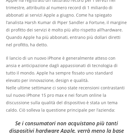
Apple ha registrato un fatturato record per i servizi nel
trimestre, attribuito al numero record di 1 miliardo di
abbonati ai servizi Apple a giugno. Come ha spiegato
l’analista Harsh Kumar di Piper Sandler a Fortune, il margine
di profitto dei servizi è molto più alto rispetto all’hardware.
Quando Apple ha più abbonati, entrano più dollari diretti
nel profitto, ha detto.
Il lancio di un nuovo iPhone è generalmente atteso con
ansia e anticipazione dagli appassionati di tecnologia di
tutto il mondo. Apple ha sempre fissato uno standard
elevato per innovazione, design e qualità.
Nelle ultime settimane ci sono state recensioni contrastanti
sul nuovo iPhone 15 pro max e nei forum online la
discussione sulla qualità del dispositivo è stata un tema
caldo. Ciò solleva la questione principale per l’azienda:
Se i consumatori non acquistano più tanti
dispositivi hardware Apple, verrà meno la base