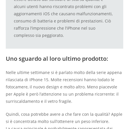
alcuni utenti hanno riscontrato problemi con gli
aggiornamenti iOS che causano malfunzionamenti,
consumo di batteria e problemi di prestazioni. Ciò
rafforza l’impressione che l’iPhone nel suo
complesso sia peggiorato.
Uno sguardo al loro ultimo prodotto:
Nelle ultime settimane si è parlato molto della serie appena
rilasciata di iPhone 15. Molte recensioni hanno lodato le
fotocamere, il nuovo design e molto altro. Meno piacevole
per Apple è però l’attenzione su un problema ricorrente: il
surriscaldamento e il vetro fragile.
Quindi, cosa potrebbe avere a che fare con la qualità? Apple
si è concentrata molto sull’ottenere un peso inferiore.
La causa principale è probabilmente rappresentata dai