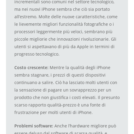
incrementali sono comuni nel settore tecnologico,
ma nei nuovi iPhone sembra che ciò sia portato
all’estremo. Molte delle nuove caratteristiche, come
le lievemente migliori funzionalità fotografiche o i
processori leggermente più veloci, sembrano più
piccole migliorie che innovazioni rivoluzionarie. Gli
utenti si aspettavano di più da Apple in termini di
progresso tecnologico.
Costo crescente:
Mentre la qualità degli iPhone
sembra stagnare, i prezzi di questi dispositivi
continuano a salire. Ciò ha lasciato molti utenti con
la sensazione di pagare un sovrapprezzo per un
prodotto che non giustifica i costi elevati. Il presunto
scarso rapporto qualità-prezzo è una fonte di
frustrazione per molti utenti di iPhone.
Problemi software:
Anche l’hardware migliore può
essere deluso dal software di scarsa qualità, e