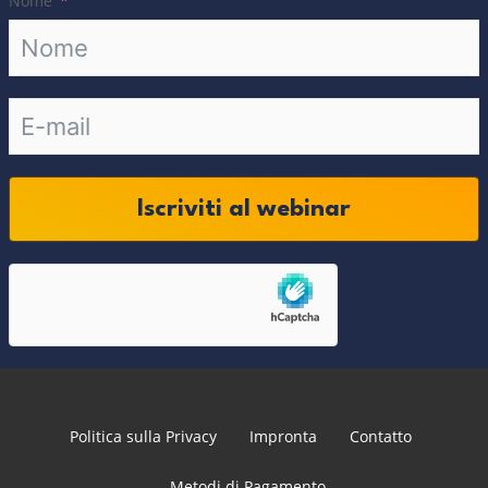
Nome
Iscriviti al webinar
Politica sulla Privacy
Impronta
Contatto
Metodi di Pagamento