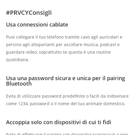
#PRVCYConsigli
Usa connessioni cablate
Puoi collegare il tuo telefono tramite cavo agli auricolari e
persino agli altoparlanti per ascoltare musica, podcast e
guardare video, soprattutto se questa è una routine
quotidiana.
Usa una password sicura e unica per il pairing
Bluetooth
Evita di utilizzare password predefinite o facili da indovinare
come 1234, password o il nome del tuo animale domestico.
Accoppia solo con dispositivi di cui ti fidi
Evita di effettuare il pairing con dispositivi sconosciuti o non