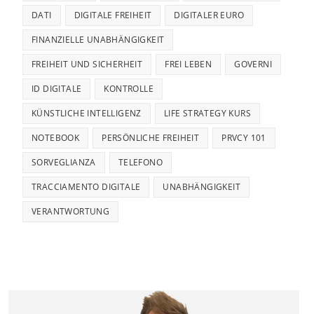
DATI
DIGITALE FREIHEIT
DIGITALER EURO
FINANZIELLE UNABHÄNGIGKEIT
FREIHEIT UND SICHERHEIT
FREI LEBEN
GOVERNI
ID DIGITALE
KONTROLLE
KÜNSTLICHE INTELLIGENZ
LIFE STRATEGY KURS
NOTEBOOK
PERSÖNLICHE FREIHEIT
PRVCY 101
SORVEGLIANZA
TELEFONO
TRACCIAMENTO DIGITALE
UNABHÄNGIGKEIT
VERANTWORTUNG