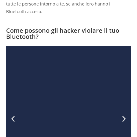
tutte le persone intorno a te, se anche loro hanno il
Bluetooth acceso.
Come possono gli hacker violare il tuo
Bluetooth?