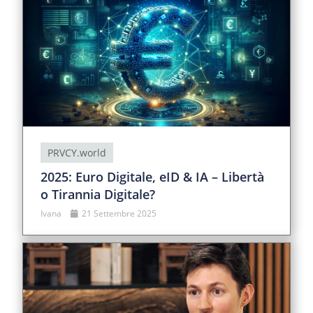
PRVCY.world
2025: Euro Digitale, eID & IA – Libertà
o Tirannia Digitale?
Ivana
21 Settembre 2025