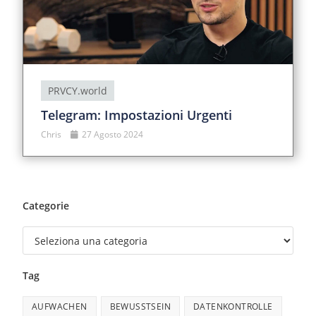
PRVCY.world
Telegram: Impostazioni Urgenti
Chris
27 Agosto 2024
Categorie
Tag
AUFWACHEN
BEWUSSTSEIN
DATENKONTROLLE