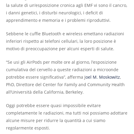
la salute di un’esposizione cronica agli EMF vi sono il cancro,
i danni genetici, i disturbi neurologici, i deficit di
apprendimento e memoria e i problemi riproduttivi.
Sebbene le cuffie Bluetooth e wireless emettano radiazioni
inferiori rispetto ai telefoni cellulari, la loro posizione è
motivo di preoccupazione per alcuni esperti di salute.
“Se usi gli AirPods per molte ore al giorno, l’esposizione
cumulativa del cervello a queste radiazioni a microonde
potrebbe essere significativa”, afferma J
oel M. Moskowitz
,
PhD, Direttore del Center for Family and Community Health
all’Università della California, Berkeley.
Oggi potrebbe essere quasi impossibile evitare
completamente le radiazioni, ma tutti noi possiamo adottare
alcune misure per ridurre la quantità a cui siamo
regolarmente esposti.