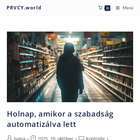
PRVCY.world
Menü
0
Holnap, amikor a szabadság
automatizálva lett
Ivana
2025. 20, október
Kontrolle