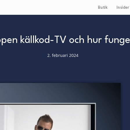
Butik
Inside
pen källkod-TV och hur funge
2. februari 2024