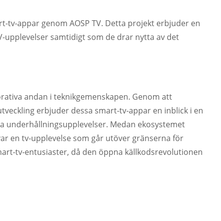
rt-tv-appar genom AOSP TV. Detta projekt erbjuder en
TV-upplevelser samtidigt som de drar nytta av det
borativa andan i teknikgemenskapen. Genom att
ckling erbjuder dessa smart-tv-appar en inblick i en
ina underhållningsupplevelser. Medan ekosystemet
ovar en tv-upplevelse som går utöver gränserna för
art-tv-entusiaster, då den öppna källkodsrevolutionen