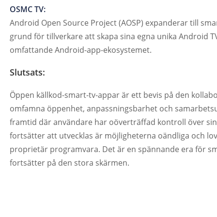
OSMC TV:
Android Open Source Project (AOSP) expanderar till sma
grund för tillverkare att skapa sina egna unika Android 
omfattande Android-app-ekosystemet.
Slutsats:
Öppen källkod-smart-tv-appar är ett bevis på den kolla
omfamna öppenhet, anpassningsbarhet och samarbetsutve
framtid där användare har oöverträffad kontroll över s
fortsätter att utvecklas är möjligheterna oändliga och l
proprietär programvara. Det är en spännande era för sm
fortsätter på den stora skärmen.