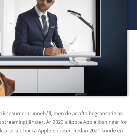
 vi konsumerar innehåll, men de är ofta begränsade av
streamingtjänster. År 2023 släppte Apple lösningar för
ga aktörer att hacka Apple-enheter. Redan 2021 kunde en