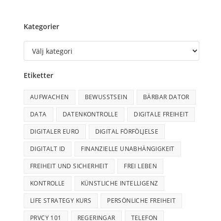
Kategorier
Etiketter
AUFWACHEN
BEWUSSTSEIN
BÄRBAR DATOR
DATA
DATENKONTROLLE
DIGITALE FREIHEIT
DIGITALER EURO
DIGITAL FÖRFÖLJELSE
DIGITALT ID
FINANZIELLE UNABHÄNGIGKEIT
FREIHEIT UND SICHERHEIT
FREI LEBEN
KONTROLLE
KÜNSTLICHE INTELLIGENZ
LIFE STRATEGY KURS
PERSÖNLICHE FREIHEIT
PRVCY 101
REGERINGAR
TELEFON