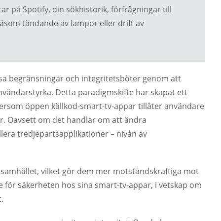
ar på Spotify, din sökhistorik, förfrågningar till
åsom tändande av lampor eller drift av
sa begränsningar och integritetsböter genom att
nvändarstyrka. Detta paradigmskifte har skapat ett
tersom öppen källkod-smart-tv-appar tillåter användare
er. Oavsett om det handlar om att ändra
allera tredjepartsapplikationer – nivån av
samhället, vilket gör dem mer motståndskraftiga mot
 för säkerheten hos sina smart-tv-appar, i vetskap om
.