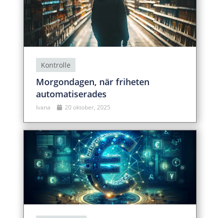
Kontrolle
Morgondagen, när friheten
automatiserades
Ivana
20 oktober, 2025