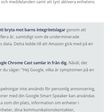
l och meddelanden samt att tyst aktivera enhetens
t bryta mot barns integritetslagar
genom att
 flera år, samtidigt som de underminerade
s data. Detta ledde till att Amazon gick med på en
gle Chrome Cast samlar in från dig.
Nåväl, det
är du säger: “Hej Google, vilka är symptomen på en
pelningar inte används för personlig annonsering,
ktioner med din Google Smart Speaker kan användas
 som din plats, information om enheter i
nheter, dina kommunikationskontakter,