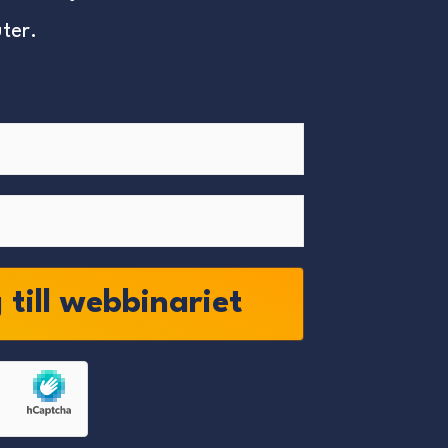
ter.
till webbinariet