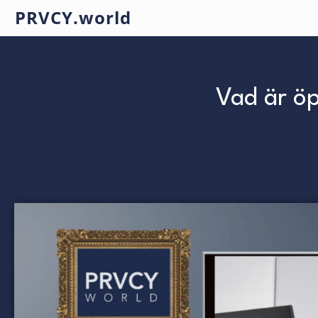
PRVCY.world
Vad är öp