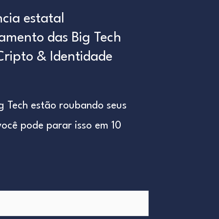
ncia estatal
eamento das Big Tech
Cripto & Identidade
g Tech estão roubando seus
ocê pode parar isso em 10