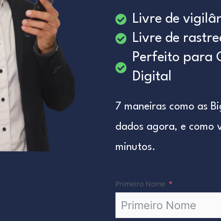
Livre de vigilâ
Livre de rastr
Perfeito para 
Digital
7 maneiras como as Bi
dados agora, e como v
minutos.
Primeiro Nome