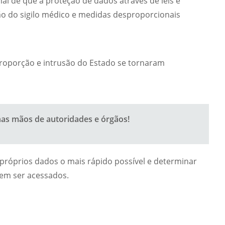
nal de que a proteção de dados através de leis e
ão do sigilo médico e medidas desproporcionais
sproporção e intrusão do Estado se tornaram
as mãos de autoridades e órgãos!
próprios dados o mais rápido possível e determinar
em ser acessados.