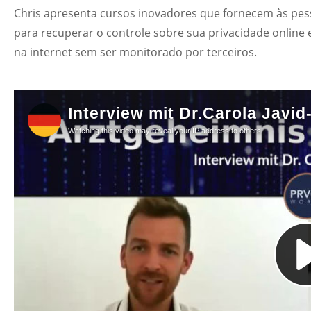
Chris apresenta cursos inovadores que fornecem às pes
para recuperar o controle sobre sua privacidade online
na internet sem ser monitorado por terceiros.