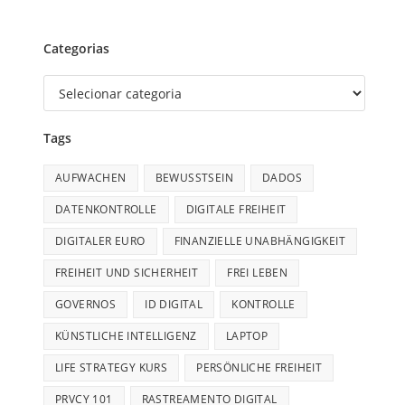
Categorias
Tags
AUFWACHEN
BEWUSSTSEIN
DADOS
DATENKONTROLLE
DIGITALE FREIHEIT
DIGITALER EURO
FINANZIELLE UNABHÄNGIGKEIT
FREIHEIT UND SICHERHEIT
FREI LEBEN
GOVERNOS
ID DIGITAL
KONTROLLE
KÜNSTLICHE INTELLIGENZ
LAPTOP
LIFE STRATEGY KURS
PERSÖNLICHE FREIHEIT
PRVCY 101
RASTREAMENTO DIGITAL