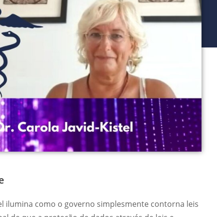
e
tel ilumina como o governo simplesmente contorna leis