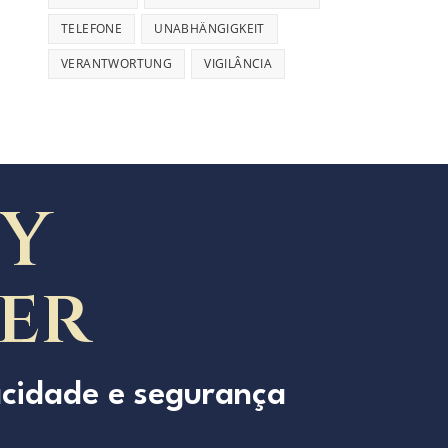
TELEFONE
UNABHÄNGIGKEIT
VERANTWORTUNG
VIGILÂNCIA
Y
der
acidade e segurança