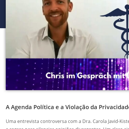
A Agenda Política e a Violação da Privacidad
Uma entrevista controversa com a Dra. Carola Javid-Kis