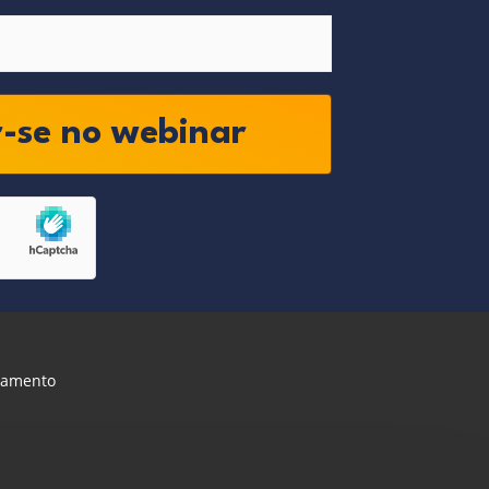
r-se no webinar
gamento