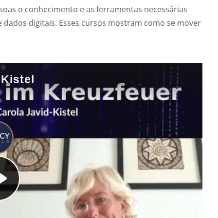
soas o conhecimento e as ferramentas necessárias
 e dados digitais. Esses cursos mostram como se mover