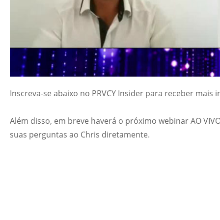
Inscreva-se abaixo no PRVCY Insider para receber mais 
Além disso, em breve haverá o próximo webinar AO VIVO
suas perguntas ao Chris diretamente.