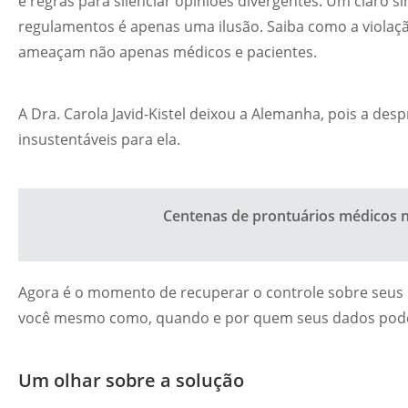
e regras para silenciar opiniões divergentes. Um claro si
regulamentos é apenas uma ilusão. Saiba como a violaç
ameaçam não apenas médicos e pacientes.
A Dra. Carola Javid-Kistel deixou a Alemanha, pois a de
insustentáveis para ela.
Centenas de prontuários médicos n
Agora é o momento de recuperar o controle sobre seus 
você mesmo como, quando e por quem seus dados pod
Um olhar sobre a solução