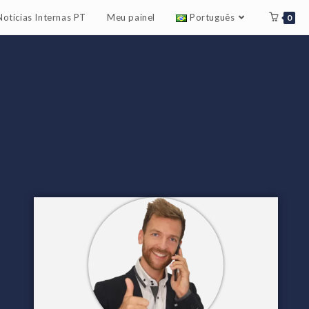
Notícias Internas PT
Meu painel
Português
0