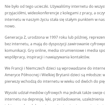
Nie było od tego ucieczki. Używaliśmy internetu do wszystk
przyjaciółmi, wideokonferencje z kolegami z pracy, a oczy
internetu w naszym życiu stała się stałym punktem w nas
nowo.
Generacja Z, urodzona w 1997 roku lub później, reprezent
bez internetu, a mają do dyspozycji zawirowanie cyfrowy
komunikacji. Gry online, media strumieniowe i media spo
współpracy, inspiracji i nawiązywania kontaktów.
We Francji i Niemczech dzieci są wprowadzane do intern
Ameryce Północnej i Wielkiej Brytanii dzieci są młodsze:
pierwszy wchodzą do internetu w wieku od dwóch do pięc
Wysoki udział mediów cyfrowych ma jednak także swoje c
internetu na depresję, lęki, prześladowanie, uzależnieni