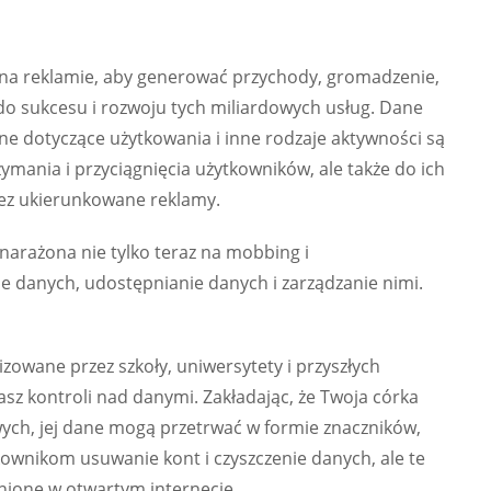
 na reklamie, aby generować przychody, gromadzenie,
do sukcesu i rozwoju tych miliardowych usług. Dane
ane dotyczące użytkowania i inne rodzaje aktywności są
ymania i przyciągnięcia użytkowników, ale także do ich
zez ukierunkowane reklamy.
narażona nie tylko teraz na mobbing i
e danych, udostępnianie danych i zarządzanie nimi.
zowane przez szkoły, uniwersytety i przyszłych
asz kontroli nad danymi. Zakładając, że Twoja córka
ych, jej dane mogą przetrwać w formie znaczników,
ownikom usuwanie kont i czyszczenie danych, ale te
nione w otwartym internecie.