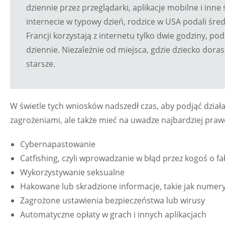
dziennie przez przeglądarki, aplikacje mobilne i inne 
internecie w typowy dzień, rodzice w USA podali śred
Francji korzystają z internetu tylko dwie godziny, po
dziennie. Niezależnie od miejsca, gdzie dziecko doras
starsze.
W świetle tych wniosków nadszedł czas, aby podjąć dział
zagrożeniami, ale także mieć na uwadze najbardziej pr
Cybernapastowanie
Catfishing, czyli wprowadzanie w błąd przez kogoś o f
Wykorzystywanie seksualne
Hakowane lub skradzione informacje, takie jak numery
Zagrożone ustawienia bezpieczeństwa lub wirusy
Automatyczne opłaty w grach i innych aplikacjach