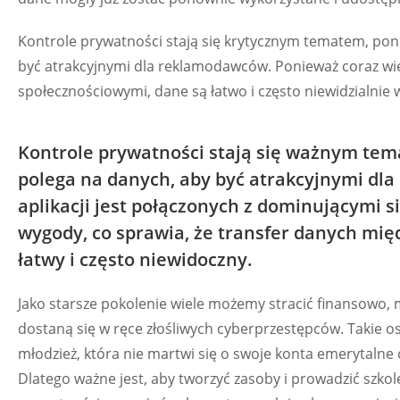
Kontrole prywatności stają się krytycznym tematem, poni
być atrakcyjnymi dla reklamodawców. Ponieważ coraz więce
społecznościowymi, dane są łatwo i często niewidzialni
Kontrole prywatności stają się ważnym tema
polega na danych, aby być atrakcyjnymi dl
aplikacji jest połączonych z dominującymi 
wygody, co sprawia, że transfer danych mię
łatwy i często niewidoczny.
Jako starsze pokolenie wiele możemy stracić finansowo, me
dostaną się w ręce złośliwych cyberprzestępców. Takie o
młodzież, która nie martwi się o swoje konta emerytalne 
Dlatego ważne jest, aby tworzyć zasoby i prowadzić szkol