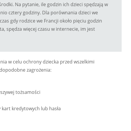
środki. Na pytanie, ile godzin ich dzieci spędzają w
nio cztery godziny. Dla porównania dzieci we
dczas gdy rodzice we Francji około pięciu godzin
ta, spędza więcej czasu w internecie, im jest
ania w celu ochrony dziecka przed wszelkimi
awdopodobne zagrożenia:
ałszywej tożsamości
 kart kredytowych lub hasła