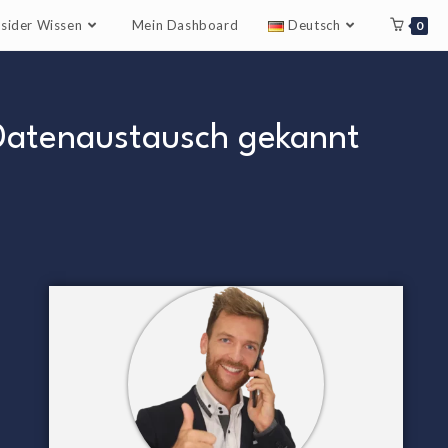
nsider Wissen
Mein Dashboard
Deutsch
0
 Datenaustausch gekannt