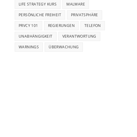
LIFE STRATEGY KURS
MALWARE
PERSÖNLICHE FREIHEIT
PRIVATSPHÄRE
PRVCY 101
REGIERUNGEN
TELEFON
UNABHÄNGIGKEIT
VERANTWORTUNG
WARNINGS
ÜBERWACHUNG