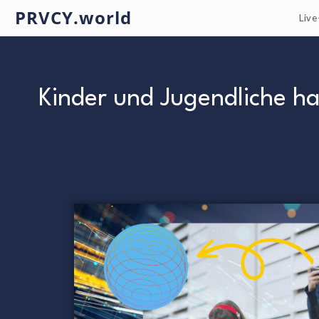
PRVCY.world
Liv
Kinder und Jugendliche h