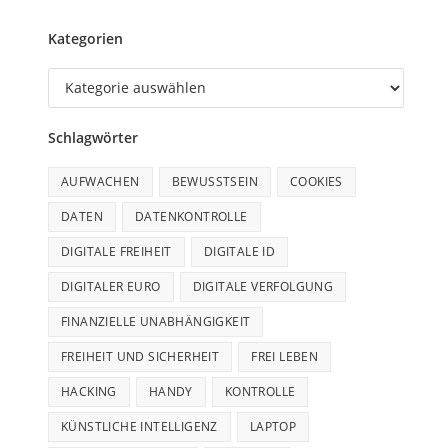
Kategorien
Schlagwörter
AUFWACHEN
BEWUSSTSEIN
COOKIES
DATEN
DATENKONTROLLE
DIGITALE FREIHEIT
DIGITALE ID
DIGITALER EURO
DIGITALE VERFOLGUNG
FINANZIELLE UNABHÄNGIGKEIT
FREIHEIT UND SICHERHEIT
FREI LEBEN
HACKING
HANDY
KONTROLLE
KÜNSTLICHE INTELLIGENZ
LAPTOP