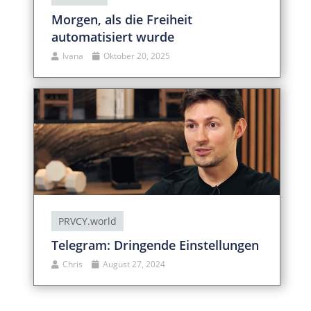
Morgen, als die Freiheit
automatisiert wurde
Ivana
Oktober 20, 2025
PRVCY.world
Telegram: Dringende Einstellungen
Chris
August 27, 2024