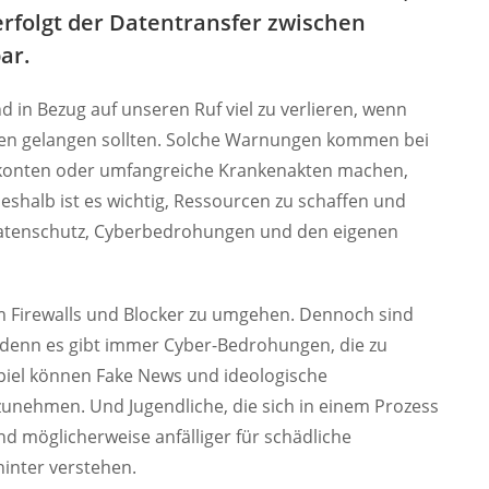
rfolgt der Datentransfer zwischen
ar.
nd in Bezug auf unseren Ruf viel zu verlieren, wenn
ren gelangen sollten. Solche Warnungen kommen bei
nkonten oder umfangreiche Krankenakten machen,
 Deshalb ist es wichtig, Ressourcen zu schaffen und
 Datenschutz, Cyberbedrohungen und den eigenen
m Firewalls und Blocker zu umgehen. Dennoch sind
, denn es gibt immer Cyber-Bedrohungen, die zu
piel können Fake News und ideologische
zunehmen. Und Jugendliche, die sich in einem Prozess
nd möglicherweise anfälliger für schädliche
inter verstehen.