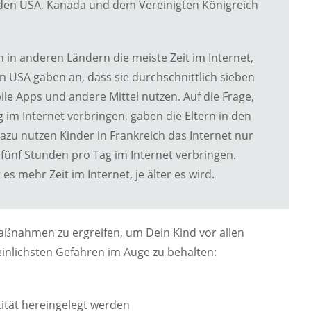
n den USA, Kanada und dem Vereinigten Königreich
n in anderen Ländern die meiste Zeit im Internet,
den USA gaben an, dass sie durchschnittlich sieben
le Apps und andere Mittel nutzen. Auf die Frage,
 im Internet verbringen, gaben die Eltern in den
azu nutzen Kinder in Frankreich das Internet nur
 fünf Stunden pro Tag im Internet verbringen.
s mehr Zeit im Internet, je älter es wird.
 Maßnahmen zu ergreifen, um Dein Kind vor allen
einlichsten Gefahren im Auge zu behalten:
tität hereingelegt werden