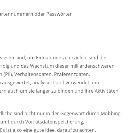
tkartennummern oder Passwörter
esen sind, um Einnahmen zu erzielen, sind die
rfolg und das Wachstum dieser milliardenschweren
(PII), Verhaltensdaten, Präferenzdaten,
 ausgewertet, analysiert und verwendet, um
rn auch um sie länger zu binden und ihre Aktivitäten
dliche sind nicht nur in der Gegenwart durch Mobbing
kunft durch Vorratsdatenspeicherung,
st also eine gute Idee, darauf zu achten.