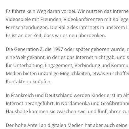
Es führte kein Weg daran vorbei. Wir nutzten das Internet
Videospiele mit Freunden, Videokonferenzen mit Kolleg
Fernsehsendungen. Die Rolle des Internets in unserem L
Es ist an der Zeit, dass wir es neu überdenken.
Die Generation Z, die 1997 oder später geboren wurde, r
eine Welt gekannt, in der es das Internet nicht gab, und
für Unterhaltung, Engagement, Verbindung und Kommunik
Medien bieten unzählige Möglichkeiten, etwas zu schaff
Kontakte zu knüpfen.
In Frankreich und Deutschland werden Kinder erst im Alte
Internet herangeführt. In Nordamerika und Großbritannie
Haushalte kommen sie zwischen zwei und fünf Jahren zum
Der hohe Anteil an digitalen Medien hat aber auch sein