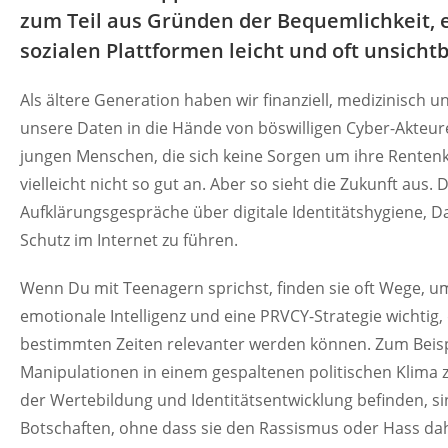
zum Teil aus Gründen der Bequemlichkeit, e
sozialen Plattformen leicht und oft unsichtb
Als ältere Generation haben wir finanziell, medizinisch u
unsere Daten in die Hände von böswilligen Cyber-Akteu
jungen Menschen, die sich keine Sorgen um ihre Rente
vielleicht nicht so gut an. Aber so sieht die Zukunft aus.
Aufklärungsgespräche über digitale Identitätshygiene,
Schutz im Internet zu führen.
Wenn Du mit Teenagern sprichst, finden sie oft Wege, u
emotionale Intelligenz und eine PRVCY-Strategie wichtig
bestimmten Zeiten relevanter werden können. Zum Beis
Manipulationen in einem gespaltenen politischen Klima 
der Wertebildung und Identitätsentwicklung befinden, si
Botschaften, ohne dass sie den Rassismus oder Hass dah