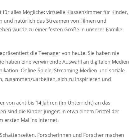
 für alles Mögliche: virtuelle Klassenzimmer für Kinder,
en und natürlich das Streamen von Filmen und
eben wurde zu einer festen Größe in unserer Familie.
epräsentiert die Teenager von heute. Sie haben nie
 sie haben eine verwirrende Auswahl an digitalen Medien
ation. Online-Spiele, Streaming-Medien und soziale
en, zusammenzuarbeiten, sich zu inspirieren und
r von acht bis 14 Jahren (im Unterricht) an das
n sind die Kinder jünger: In etwa einem Drittel der
 ersten Mal ins Internet.
e Schattenseiten. Forscherinnen und Forscher machen