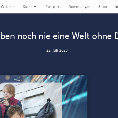
e-Webinar
Kurse
Passport
Bewertungen
Shop
I
aben noch nie eine Welt ohne
22. Juli 2023