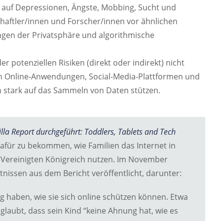
s auf Depressionen, Ängste, Mobbing, Sucht und
chaftler/innen und Forscher/innen vor ähnlichen
ngen der Privatsphäre und algorithmische
r potenziellen Risiken (direkt oder indirekt) nicht
on Online-Anwendungen, Social-Media-Plattformen und
h stark auf das Sammeln von Daten stützen.
lla Report durchgeführt: Toddlers, Tablets and Tech
afür zu bekommen, wie Familien das Internet in
 Vereinigten Königreich nutzen. Im November
nissen aus dem Bericht veröffentlicht, darunter:
ng haben, wie sie sich online schützen können. Etwa
 glaubt, dass sein Kind “keine Ahnung hat, wie es