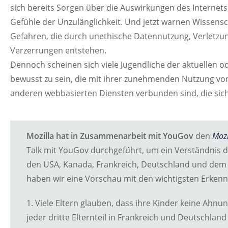
sich bereits Sorgen über die Auswirkungen des Internet
Gefühle der Unzulänglichkeit. Und jetzt warnen Wissens
Gefahren, die durch unethische Datennutzung, Verletzu
Verzerrungen entstehen.
Dennoch scheinen sich viele Jugendliche der aktuellen ode
bewusst zu sein, die mit ihrer zunehmenden Nutzung v
anderen webbasierten Diensten verbunden sind, die sic
Mozilla hat in Zusammenarbeit mit YouGov
den
Mozi
Talk mit YouGov durchgeführt, um ein Verständnis d
den USA, Kanada, Frankreich, Deutschland und dem
haben wir eine Vorschau mit den wichtigsten Erkennt
1. Viele Eltern glauben, dass ihre Kinder keine Ahnu
jeder dritte Elternteil in Frankreich und Deutschland