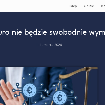
Sklep
Opinie
In
ro nie będzie swobodnie wym
1. marca 2024