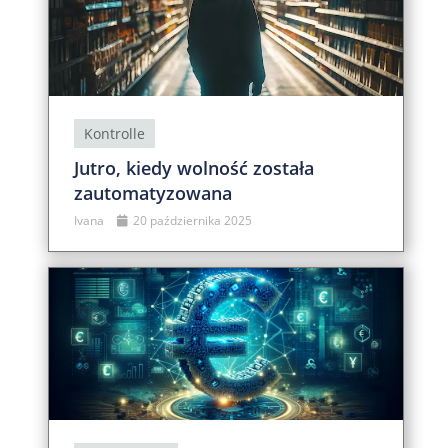
Kontrolle
Jutro, kiedy wolność została
zautomatyzowana
Ivana
20 października 2025