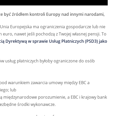
że być źródłem kontroli Europy nad innymi narodami,
ch Unia Europejska ma ograniczenia gospodarcze lub nie
ro, nawet jeśli pochodzą z Twojej własnej pensji. To
cią Dyrektywą w sprawie Usług Płatniczych (PSD3) jako
ów usług płatniczych byłoby ograniczone do osób
ro, pod warunkiem zawarcia umowy między EBC a
ego; lub
zawrą międzynarodowe porozumienie, a EBC i krajowy bank
iezbędne środki wykonawcze.