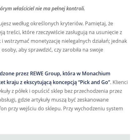
tórym właściciel nie ma pełnej kontroli.
ujesz według określonych kryteriów. Pamiętaj, że
ją treści, które rzeczywiście zasługują na usunięcie z
k i wstrzymać monetyzację nielegalnych działań; jednak
osoby, aby sprawdzić, czy zarobiła na swoje
wadzone przez REWE Group, która w Monachium
 kraju z ekscytującą koncepcją “Pick and Go”
. Klienci
uły z półek i opuścić sklep bez przechodzenia przez
obsługi, gdzie artykuły muszą być zeskanowane
efon przy wejściu do sklepu. Przy wychodzeniu system