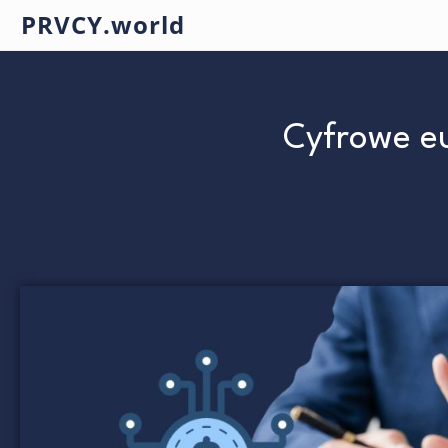
PRVCY.world
Cyfrowe eu