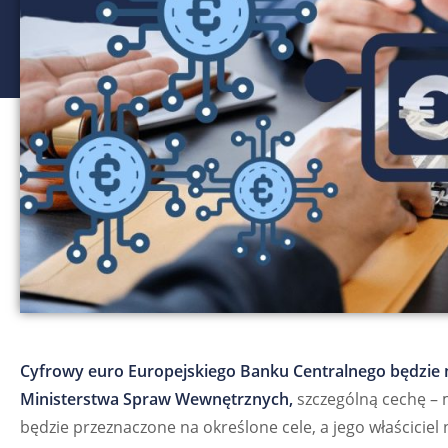
Cyfrowy euro Europejskiego Banku Centralnego będzie m
Ministerstwa Spraw Wewnętrznych,
szczególną cechę – 
będzie przeznaczone na określone cele, a jego właściciel 