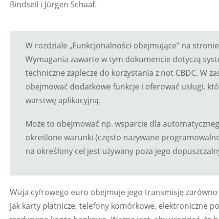
Bindseil i Jürgen Schaaf.
W rozdziale „Funkcjonalności obejmujące” na stronie 
Wymagania zawarte w tym dokumencie dotyczą syst
techniczne zaplecze do korzystania z not CBDC. W
obejmować dodatkowe funkcje i oferować usługi, kt
warstwę aplikacyjną.
Może to obejmować np. wsparcie dla automatycznego 
określone warunki (często nazywane programowalnośc
na określony cel jest używany poza jego dopuszczal
Wizja cyfrowego euro obejmuje jego transmisję zarówno on
jak karty płatnicze, telefony komórkowe, elektroniczne 