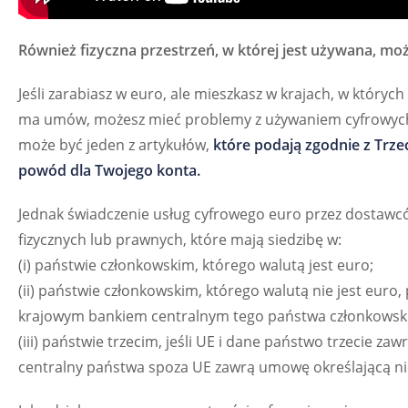
Również fizyczna przestrzeń, w której jest używana, mo
Jeśli zarabiasz w euro, ale mieszkasz w krajach, w który
ma umów, możesz mieć problemy z używaniem cyfrowych eu
może być jeden z artykułów,
które podają zgodnie z Trze
powód dla Twojego konta.
Jednak świadczenie usług cyfrowego euro przez dostawc
fizycznych lub prawnych, które mają siedzibę w:
(i) państwie członkowskim, którego walutą jest euro;
(ii) państwie członkowskim, którego walutą nie jest eu
krajowym bankiem centralnym tego państwa członkowski
(iii) państwie trzecim, jeśli UE i dane państwo trzecie 
centralny państwa spoza UE zawrą umowę określającą n