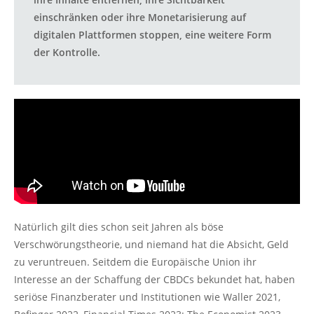
einschränken oder ihre Monetarisierung auf
digitalen Plattformen stoppen, eine weitere Form
der Kontrolle.
Natürlich gilt dies schon seit Jahren als böse
Verschwörungstheorie, und niemand hat die Absicht, Geld
zu veruntreuen. Seitdem die Europäische Union ihr
Interesse an der Schaffung der CBDCs bekundet hat, haben
seriöse Finanzberater und Institutionen wie Waller 2021,