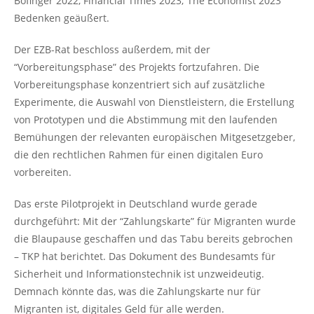
Bofinger 2022, Financial Times 2023; The Economist 2023
Bedenken geäußert.
Der EZB-Rat beschloss außerdem, mit der
“Vorbereitungsphase” des Projekts fortzufahren. Die
Vorbereitungsphase konzentriert sich auf zusätzliche
Experimente, die Auswahl von Dienstleistern, die Erstellung
von Prototypen und die Abstimmung mit den laufenden
Bemühungen der relevanten europäischen Mitgesetzgeber,
die den rechtlichen Rahmen für einen digitalen Euro
vorbereiten.
Das erste Pilotprojekt in Deutschland wurde gerade
durchgeführt: Mit der “Zahlungskarte” für Migranten wurde
die Blaupause geschaffen und das Tabu bereits gebrochen
– TKP hat berichtet. Das Dokument des Bundesamts für
Sicherheit und Informationstechnik ist unzweideutig.
Demnach könnte das, was die Zahlungskarte nur für
Migranten ist, digitales Geld für alle werden.