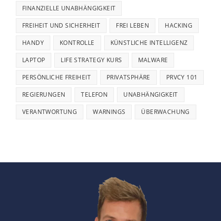
FINANZIELLE UNABHÄNGIGKEIT
FREIHEIT UND SICHERHEIT
FREI LEBEN
HACKING
HANDY
KONTROLLE
KÜNSTLICHE INTELLIGENZ
LAPTOP
LIFE STRATEGY KURS
MALWARE
PERSÖNLICHE FREIHEIT
PRIVATSPHÄRE
PRVCY 101
REGIERUNGEN
TELEFON
UNABHÄNGIGKEIT
VERANTWORTUNG
WARNINGS
ÜBERWACHUNG