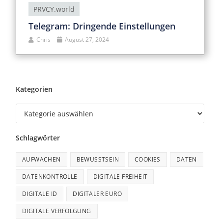
PRVCY.world
Telegram: Dringende Einstellungen
Chris
August 27, 2024
Kategorien
Schlagwörter
AUFWACHEN
BEWUSSTSEIN
COOKIES
DATEN
DATENKONTROLLE
DIGITALE FREIHEIT
DIGITALE ID
DIGITALER EURO
DIGITALE VERFOLGUNG