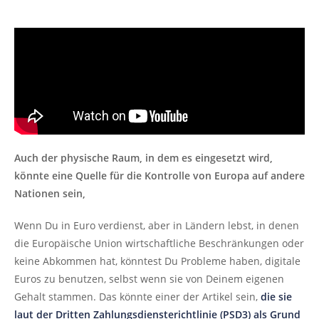
Auch der physische Raum, in dem es eingesetzt wird,
könnte eine Quelle für die Kontrolle von Europa auf andere
Nationen sein,
Wenn Du in Euro verdienst, aber in Ländern lebst, in denen
die Europäische Union wirtschaftliche Beschränkungen oder
keine Abkommen hat, könntest Du Probleme haben, digitale
Euros zu benutzen, selbst wenn sie von Deinem eigenen
Gehalt stammen. Das könnte einer der Artikel sein,
die sie
laut der Dritten Zahlungsdiensterichtlinie (PSD3) als Grund