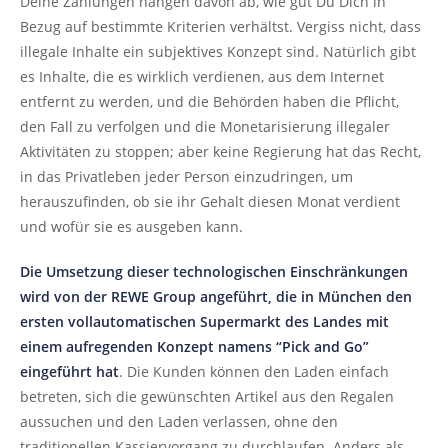
Deine Zahlungen hängen davon ab, wie gut Du Dich in
Bezug auf bestimmte Kriterien verhältst. Vergiss nicht, dass
illegale Inhalte ein subjektives Konzept sind. Natürlich gibt
es Inhalte, die es wirklich verdienen, aus dem Internet
entfernt zu werden, und die Behörden haben die Pflicht,
den Fall zu verfolgen und die Monetarisierung illegaler
Aktivitäten zu stoppen; aber keine Regierung hat das Recht,
in das Privatleben jeder Person einzudringen, um
herauszufinden, ob sie ihr Gehalt diesen Monat verdient
und wofür sie es ausgeben kann.
Die Umsetzung dieser technologischen Einschränkungen
wird von der REWE Group angeführt, die in München den
ersten vollautomatischen Supermarkt des Landes mit
einem aufregenden Konzept namens “Pick and Go”
eingeführt hat
. Die Kunden können den Laden einfach
betreten, sich die gewünschten Artikel aus den Regalen
aussuchen und den Laden verlassen, ohne den
traditionellen Kassiervorgang zu durchlaufen. Anders als