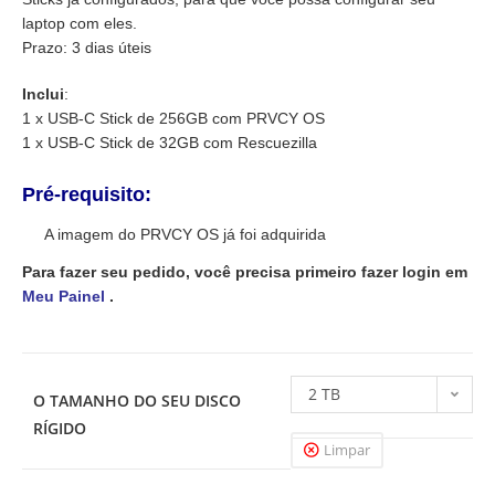
laptop com eles.
Prazo: 3 dias úteis
Inclui
:
1 x USB-C Stick de 256GB com PRVCY OS
1 x USB-C Stick de 32GB com Rescuezilla
Pré-requisito:
A imagem do PRVCY OS já foi adquirida
Para fazer seu pedido, você precisa primeiro fazer login em
Meu Painel
.
2 TB
O TAMANHO DO SEU DISCO
RÍGIDO
Limpar