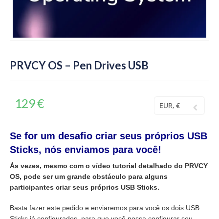
PRVCY OS – Pen Drives USB
129
€
EUR, €
Se for um desafio criar seus próprios USB
Sticks, nós enviamos para você!
Às vezes, mesmo com o vídeo tutorial detalhado do PRVCY
OS, pode ser um grande obstáculo para alguns
participantes criar seus próprios USB Sticks.
Basta fazer este pedido e enviaremos para você os dois USB
Sticks já configurados, para que você possa configurar seu