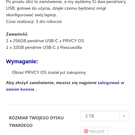
Po prostu złóż to zamówienie, a my wyślemy Ci dwa pendrive’y
USB, gotowe do użycia, dzięki czemu będziesz mógł
skonfigurować swój laptop.
Czas realizacji: 3 dni robocze
Zawartość
:
1 x 256GB pendrive USB-C z PRVCY OS
1 x 32GB pendrive USB-C z Rescuezilla
Wymaganie:
Obraz PRVCY OS został już zakupiony
Aby złożyć zamówienie, musisz się najpierw
zalogować w
swoim koncie
.
2 TB
ROZMIAR TWOJEGO DYSKU
TWARDEGO
Wyczyść