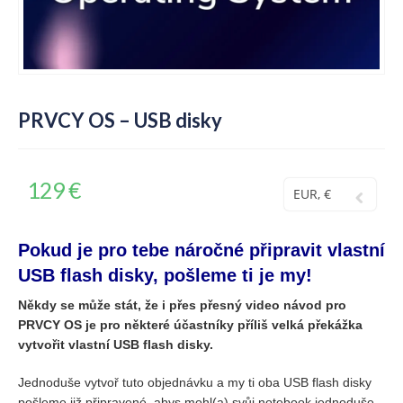
PRVCY OS – USB disky
129
€
EUR, €
Pokud je pro tebe náročné připravit vlastní
USB flash disky, pošleme ti je my!
Někdy se může stát, že i přes přesný video návod pro
PRVCY OS je pro některé účastníky příliš velká překážka
vytvořit vlastní USB flash disky.
Jednoduše vytvoř tuto objednávku a my ti oba USB flash disky
pošleme již připravené, abys mohl(a) svůj notebook jednoduše