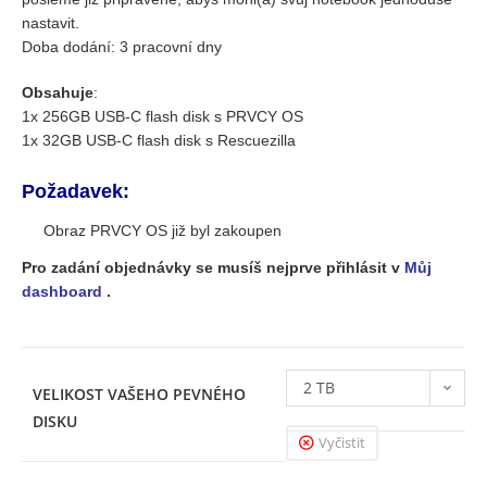
nastavit.
Doba dodání: 3 pracovní dny
Obsahuje
:
1x 256GB USB-C flash disk s PRVCY OS
1x 32GB USB-C flash disk s Rescuezilla
Požadavek:
Obraz PRVCY OS již byl zakoupen
Pro zadání objednávky se musíš nejprve přihlásit v
Můj
dashboard
.
2 TB
VELIKOST VAŠEHO PEVNÉHO
DISKU
Vyčistit