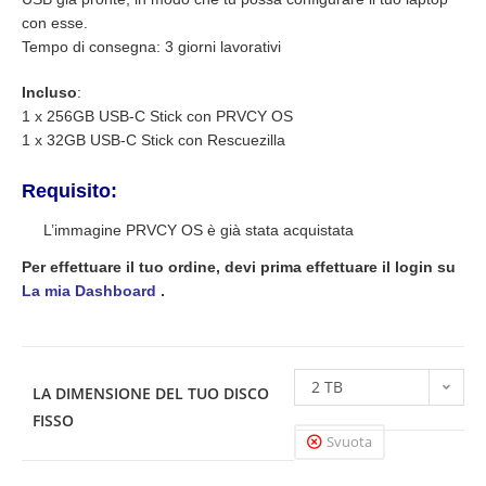
con esse.
Tempo di consegna: 3 giorni lavorativi
Incluso
:
1 x 256GB USB-C Stick con PRVCY OS
1 x 32GB USB-C Stick con Rescuezilla
Requisito:
L’immagine PRVCY OS è già stata acquistata
Per effettuare il tuo ordine, devi prima effettuare il login su
La mia Dashboard
.
2 TB
LA DIMENSIONE DEL TUO DISCO
FISSO
Svuota