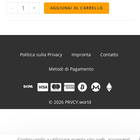
-
+
AGGIUNGI AL CARRELLO
Politica sulla Privacy
Impronta
Contatto
Metodi di Pagamento
© 2026 PRVCY.world
Continuando a utilizzare questo sito web, acconsenti