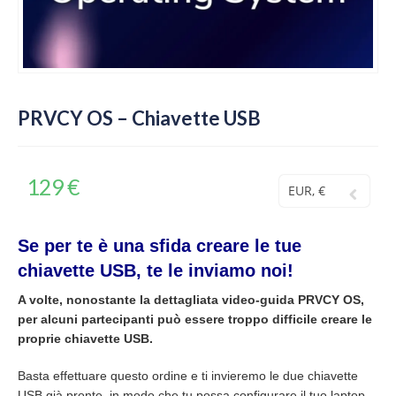
PRVCY OS – Chiavette USB
129
€
EUR, €
Se per te è una sfida creare le tue
chiavette USB, te le inviamo noi!
A volte, nonostante la dettagliata video-guida PRVCY OS,
per alcuni partecipanti può essere troppo difficile creare le
proprie chiavette USB.
Basta effettuare questo ordine e ti invieremo le due chiavette
USB già pronte, in modo che tu possa configurare il tuo laptop