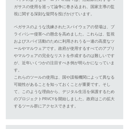
ガサスの使用を巡って論争に巻き込まれ、国家主導の監
視に関する深刻な疑問を投げかけています。
ペガサスのような洗練されたスパイウェアの登場は、プ
ライバシー侵害への懸念を高めました。これらは、監視
およびスパイ活動のために利用されうる一連の高度なツ
ールやマルウェアです。政府が使用するすべてのアプリ
やマルウェアの完全なリストを作成するのは難しいです
が、近年いくつかの注目すべき例が明らかになっていま
す。
これらのツールの使用は、国や諜報機関によって異なる
可能性があることを知っておくことが重要です。そし
て、このような理由から、デジタル生活を保護するため
のプロジェクトPRVCYを開始しました。政府はこの拡大
するツール群にアクセスできます。