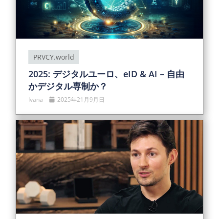
PRVCY.world
2025: デジタルユーロ、eID & AI – 自由
かデジタル専制か？
Ivana
2025年21月9月日