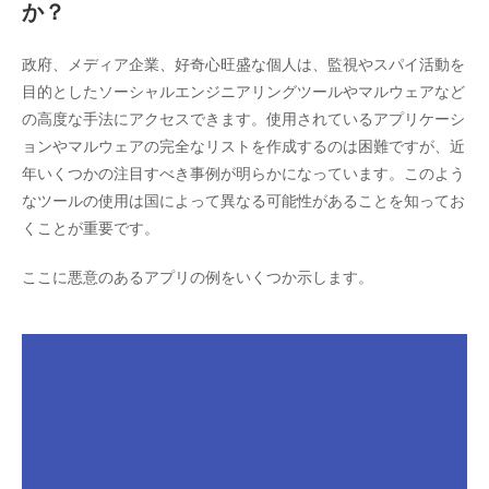
か？
政府、メディア企業、好奇心旺盛な個人は、監視やスパイ活動を
目的としたソーシャルエンジニアリングツールやマルウェアなど
の高度な手法にアクセスできます。使用されているアプリケーシ
ョンやマルウェアの完全なリストを作成するのは困難ですが、近
年いくつかの注目すべき事例が明らかになっています。このよう
なツールの使用は国によって異なる可能性があることを知ってお
くことが重要です。
ここに悪意のあるアプリの例をいくつか示します。