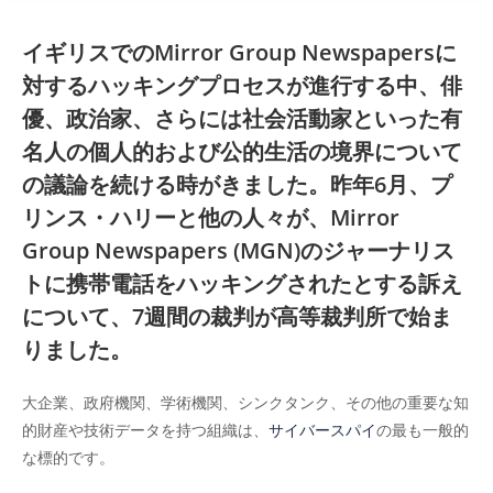
イギリスでのMirror Group Newspapersに
対するハッキングプロセスが進行する中、俳
優、政治家、さらには社会活動家といった有
名人の個人的および公的生活の境界について
の議論を続ける時がきました。昨年6月、プ
リンス・ハリーと他の人々が、Mirror
Group Newspapers (MGN)のジャーナリス
トに携帯電話をハッキングされたとする訴え
について、7週間の裁判が高等裁判所で始ま
りました。
大企業、政府機関、学術機関、シンクタンク、その他の重要な知
的財産や技術データを持つ組織は、
サイバースパイ
の最も一般的
な標的です。