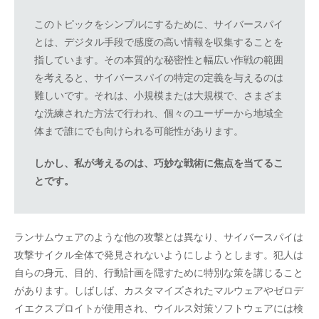
このトピックをシンプルにするために、サイバースパイ
とは、デジタル手段で感度の高い情報を収集することを
指しています。その本質的な秘密性と幅広い作戦の範囲
を考えると、サイバースパイの特定の定義を与えるのは
難しいです。それは、小規模または大規模で、さまざま
な洗練された方法で行われ、個々のユーザーから地域全
体まで誰にでも向けられる可能性があります。
しかし、私が考えるのは、巧妙な戦術に焦点を当てるこ
とです。
ランサムウェアのような他の攻撃とは異なり、サイバースパイは
攻撃サイクル全体で発見されないようにしようとします。犯人は
自らの身元、目的、行動計画を隠すために特別な策を講じること
があります。しばしば、カスタマイズされたマルウェアやゼロデ
イエクスプロイトが使用され、ウイルス対策ソフトウェアには検