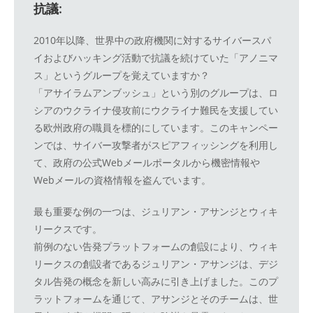
抗議:
2010年以降、世界中の政府機関に対するサイバースパ
イおよびハッキング活動で抗議を続けていた「アノニマ
ス」というグループを覚えていますか？
「アサイラムアンブッシュ」という別のグループは、ロ
シアのウクライナ侵攻前にウクライナ難民を支援してい
る欧州政府の職員を標的にしています。このキャンペー
ンでは、サイバー攻撃者がスピアフィッシングを利用し
て、政府の公式Webメールポータルから機密情報や
Webメールの資格情報を盗んでいます。
最も重要な例の一つは、ジュリアン・アサンジとウィキ
リークスです。
前例のない告発プラットフォームの創設により、ウィキ
リークスの創設者であるジュリアン・アサンジは、デジ
タル告発の概念を新しい高みに引き上げました。このプ
ラットフォームを通じて、アサンジとそのチームは、世