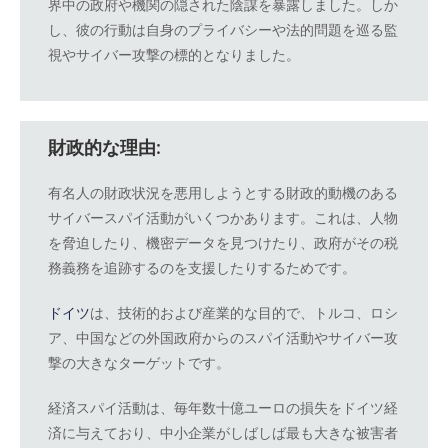
界中の政府や機関の隠された陰謀を暴露しました。しか
し、彼の行動は自身のプライバシーや法的問題を巡る監
視やサイバー攻撃の標的となりました。
財政的な理由:
有名人の財政状況を悪用しようとする財政的動機のある
サイバースパイ活動がいくつかあります。これは、人物
を脅迫したり、機密データを見つけたり、政府がその税
務義務を追跡するのを支援したりするためです。
ドイツ
は、技術的および産業的な目的で、トルコ、ロシ
ア、中国などの外国政府からのスパイ活動やサイバー攻
撃の大きなターゲットです。
経済スパイ活動は、毎年数十億ユーロの損失をドイツ経
済に与えており、中小企業がしばしば最も大きな被害者