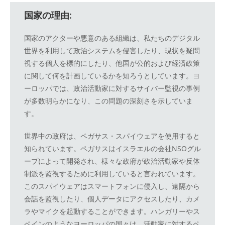
国家の理由:
国家のアクターや悪意のある組織は、私たちのデジタル
世界を利用して政治システムを侵害したり、現状を疑問
視する個人を標的にしたり、他国が公的および経済政策
に関して何を計画しているかを知ろうとしています。ヨ
ーロッパでは、政治活動家に対するサイバー監視の事例
が多数明らかになり、この問題の深刻さを示していま
す。
世界中の政府は、ペガサス・スパイウェアを使用すると
知られています。ペガサスはイスラエルの会社NSOグル
ープによって開発され、様々な政府が政治活動家や反体
制派を監視するために利用していると言われています。
このスパイウェアはスマートフォンに侵入し、遠隔から
会話を監視したり、個人データにアクセスしたり、カメ
ラやマイクを起動することができます。ハンガリーやス
ペインのようなヨーロッパの国々は、活動家に対するペ