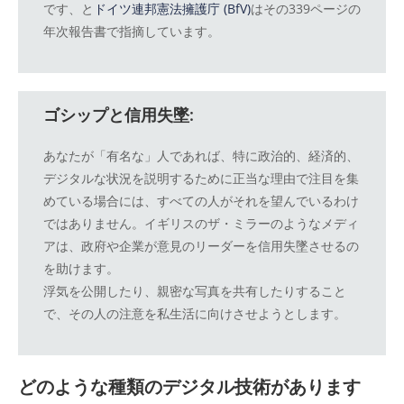
です、と
ドイツ連邦憲法擁護庁 (BfV)
はその339ページの
年次報告書で指摘しています。
ゴシップと信用失墜:
あなたが「有名な」人であれば、特に政治的、経済的、
デジタルな状況を説明するために正当な理由で注目を集
めている場合には、すべての人がそれを望んでいるわけ
ではありません。イギリスのザ・ミラーのようなメディ
アは、政府や企業が意見のリーダーを信用失墜させるの
を助けます。
浮気を公開したり、親密な写真を共有したりすること
で、その人の注意を私生活に向けさせようとします。
どのような種類のデジタル技術があります