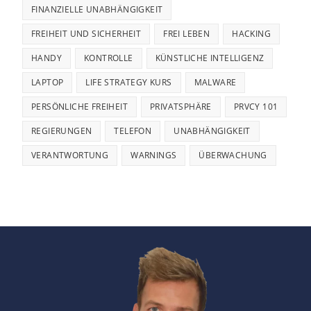
FINANZIELLE UNABHÄNGIGKEIT
FREIHEIT UND SICHERHEIT
FREI LEBEN
HACKING
HANDY
KONTROLLE
KÜNSTLICHE INTELLIGENZ
LAPTOP
LIFE STRATEGY KURS
MALWARE
PERSÖNLICHE FREIHEIT
PRIVATSPHÄRE
PRVCY 101
REGIERUNGEN
TELEFON
UNABHÄNGIGKEIT
VERANTWORTUNG
WARNINGS
ÜBERWACHUNG