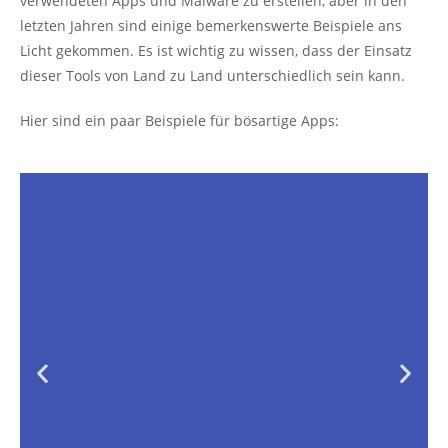
verwendeten Apps und Malware zu erstellen, aber in den
letzten Jahren sind einige bemerkenswerte Beispiele ans
Licht gekommen. Es ist wichtig zu wissen, dass der Einsatz
dieser Tools von Land zu Land unterschiedlich sein kann.
Hier sind ein paar Beispiele für bösartige Apps: