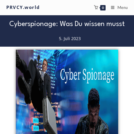
PRVCY.world
Menu
0
Cyberspionage: Was Du wissen musst
5. Juli 2023