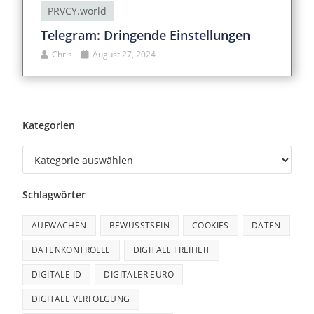
PRVCY.world
Telegram: Dringende Einstellungen
Chris
August 27, 2024
Kategorien
Schlagwörter
AUFWACHEN
BEWUSSTSEIN
COOKIES
DATEN
DATENKONTROLLE
DIGITALE FREIHEIT
DIGITALE ID
DIGITALER EURO
DIGITALE VERFOLGUNG