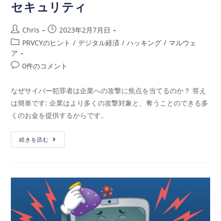
セキュリティ
Chris
2023年2月7月日
PRVCYのヒント
/
デジタル経済
/
ハッキング
/
マルウェ
ア
0件のコメント
なぜサイバー犯罪者は企業への攻撃に焦点を当てるのか？ 答え
は簡単です: 企業はより多くの攻撃対象と、奪うことのできる多
くのお金を提供するからです。
続きを読む