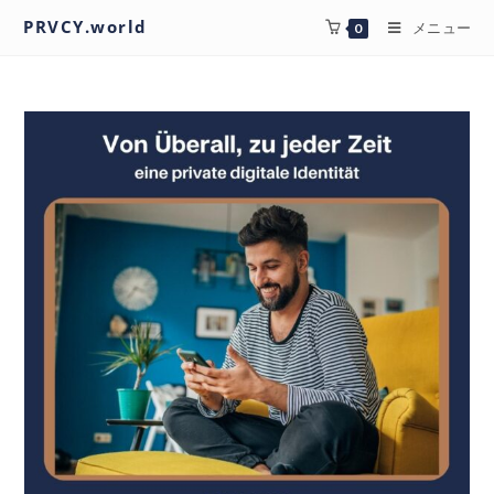
PRVCY.world
メニュー
0