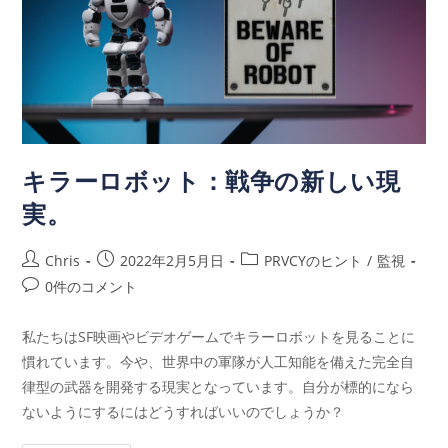
キラーロボット：戦争の新しい現
実。
Chris
2022年2月5月日
PRVCYのヒント
/
監視
0件のコメント
私たちはSF映画やビデオゲームでキラーロボットを見ることに
慣れています。今や、世界中の軍隊が人工知能を備えた完全自
律型の武器を開発する現実となっています。自分が標的になら
ないようにするにはどうすればいいのでしょうか？