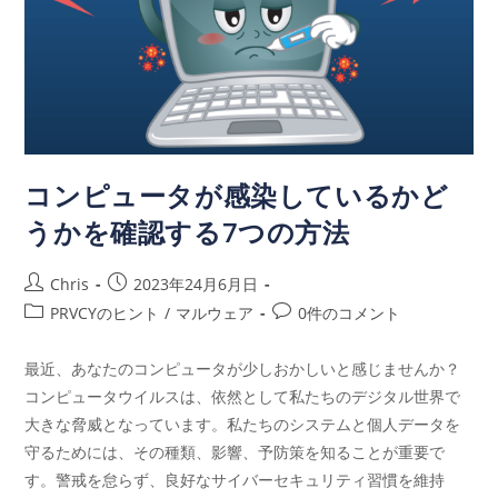
コンピュータが感染しているかど
うかを確認する7つの方法
Chris
2023年24月6月日
PRVCYのヒント
/
マルウェア
0件のコメント
最近、あなたのコンピュータが少しおかしいと感じませんか？
コンピュータウイルスは、依然として私たちのデジタル世界で
大きな脅威となっています。私たちのシステムと個人データを
守るためには、その種類、影響、予防策を知ることが重要で
す。警戒を怠らず、良好なサイバーセキュリティ習慣を維持