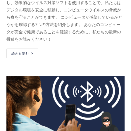
し、効果的なウイルス対策ソフトを使用することで、私たちは
デジタル環境を安全に移動し、コンピュータウイルスの脅威か
ら身を守ることができます。 コンピュータが感染しているかど
うかを確認する7つの方法を紹介します。 あなたのコンピュー
タが安全で健康であることを確認するために、私たちの最新の
投稿をお読みください！
続きを読む