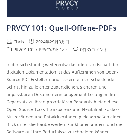
PRVCY 101: Quell-Offene-PDFs
Chris
2024年29月3月日
PRVCY 101
/
PRVCYのヒント
0件のコメント
In der sich ständig weiterentwickelnden Landschaft der
digitalen Dokumentation ist das Aufkommen von Open-
Source-PDF-Erstellern und -Lesern ein entscheidender
Schritt hin zu leichter zugänglichen, sicheren und
anpassbaren Dokumentenmanagement-Lösungen. Im
Gegensatz zu ihren proprietären Pendants bieten diese
Open-Source-Tools Transparenz und Flexibilität, so dass
Nutzer/innen und Entwickler/innen gleichermaßen einen
Blick unter die Haube werfen, Funktionen ändern und die
Software auf ihre Bedürfnisse zuschneiden können.