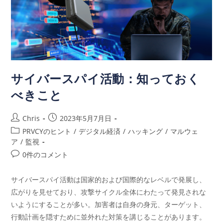
サイバースパイ活動：知っておく
べきこと
Chris
2023年5月7月日
PRVCYのヒント
/
デジタル経済
/
ハッキング
/
マルウェ
ア
/
監視
0件のコメント
サイバースパイ活動は国家的および国際的なレベルで発展し、
広がりを見せており、攻撃サイクル全体にわたって発見されな
いようにすることが多い。加害者は自身の身元、ターゲット、
行動計画を隠すために並外れた対策を講じることがあります。