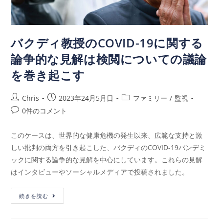
バクディ教授のCOVID-19に関する
論争的な見解は検閲についての議論
を巻き起こす
Chris
2023年24月5月日
ファミリー
/
監視
0件のコメント
このケースは、世界的な健康危機の発生以来、広範な支持と激
しい批判の両方を引き起こした、バクディのCOVID-19パンデミ
ックに関する論争的な見解を中心にしています。これらの見解
はインタビューやソーシャルメディアで投稿されました。
続きを読む