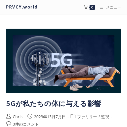
PRVCY.world
メニュー
0
5Gが私たちの体に与える影響
Chris
2023年13月7月日
ファミリー
/
監視
0件のコメント