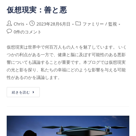
仮想現実：善と悪
Chris
2023年28月6月日
ファミリー
/
監視
0件のコメント
仮想現実は世界中で何百万人もの人々を魅了しています。 いく
つかの利点がある一方で、健康と脳に及ぼす可能性のある悪影
響についても議論することが重要です。本ブログでは仮想現実
の光と影を探り、私たちの幸福にどのような影響を与える可能
性があるのかを議論します。
続きを読む