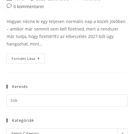
0 kommentarer
Hogyan nézne ki egy teljesen normális nap a közeli jövőben
– amikor már semmit sem kell fizetned, mert a rendszer
már tudja, hogy fizettél?Ez az elbeszélés 2027-ből úgy
hangozhat, mint…
Fortsätt Läsa
Keresés
Kategóriák
Select Category