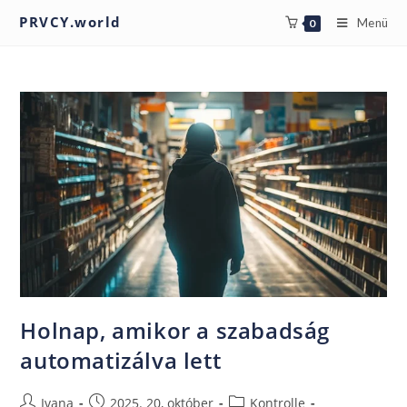
PRVCY.world
Menü
0
Holnap, amikor a szabadság
automatizálva lett
Ivana
2025. 20, október
Kontrolle