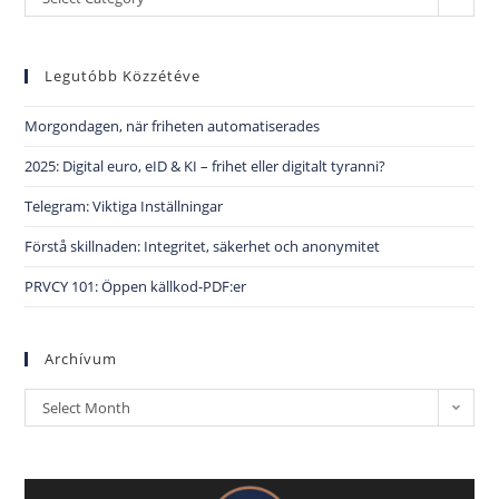
Legutóbb Közzétéve
Morgondagen, när friheten automatiserades
2025: Digital euro, eID & KI – frihet eller digitalt tyranni?
Telegram: Viktiga Inställningar
Förstå skillnaden: Integritet, säkerhet och anonymitet
PRVCY 101: Öppen källkod-PDF:er
Archívum
Select Month