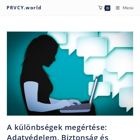
PRVCY.world
Menü
0
A különbségek megértése:
Adatvédelem, Biztonság és