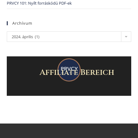
PRVCY 101: Nyílt forráskódú PDF-ek
Archívum
2024. április (1)
Affiliate Bereich