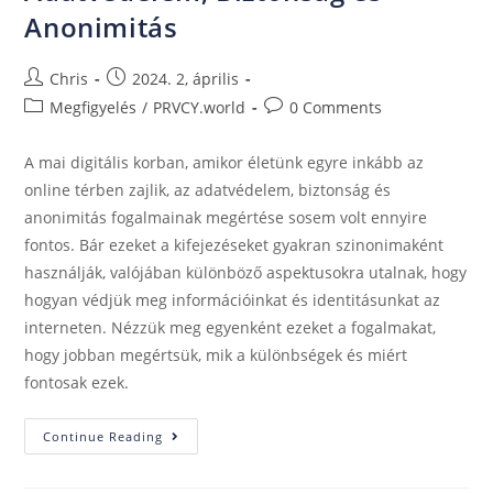
Anonimitás
Chris
2024. 2, április
Megfigyelés
/
PRVCY.world
0 Comments
A mai digitális korban, amikor életünk egyre inkább az
online térben zajlik, az adatvédelem, biztonság és
anonimitás fogalmainak megértése sosem volt ennyire
fontos. Bár ezeket a kifejezéseket gyakran szinonimaként
használják, valójában különböző aspektusokra utalnak, hogy
hogyan védjük meg információinkat és identitásunkat az
interneten. Nézzük meg egyenként ezeket a fogalmakat,
hogy jobban megértsük, mik a különbségek és miért
fontosak ezek.
Continue Reading