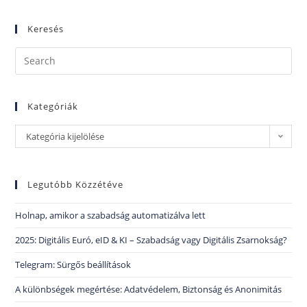
Keresés
Kategóriák
Kategória kijelölése
Legutóbb Közzétéve
Holnap, amikor a szabadság automatizálva lett
2025: Digitális Euró, eID & KI – Szabadság vagy Digitális Zsarnokság?
Telegram: Sürgős beállítások
A különbségek megértése: Adatvédelem, Biztonság és Anonimitás