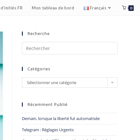
d’initiés FR
Mon tableau de bord
Français
0
Recherche
Catégories
Sélectionner une catégorie
Récemment Publié
Demain, lorsque la liberté fut automatisée
Telegram : Réglages Urgents