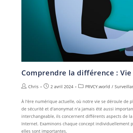
Comprendre la différence : Vie
Chris
2 avril 2024
PRVCY.world
/
Surveilla
À l'ère numérique actuelle, où notre vie se déroule de p
de sécurité et d'anonymat n'a jamais été aussi importan
interchangeable, ils concernent différents aspects de l
Internet. Examinons chaque concept individuellement p
elles sont importantes.