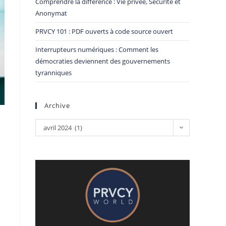
Comprendre la différence : Vie privée, Sécurité et
Anonymat
PRVCY 101 : PDF ouverts à code source ouvert
Interrupteurs numériques : Comment les
démocraties deviennent des gouvernements
tyranniques
Archive
avril 2024 (1)