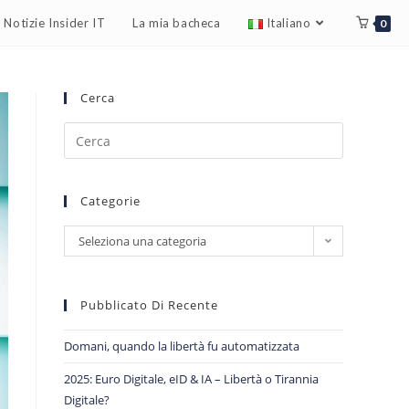
Notizie Insider IT
La mia bacheca
Italiano
0
Cerca
Categorie
Seleziona una categoria
Pubblicato Di Recente
Domani, quando la libertà fu automatizzata
2025: Euro Digitale, eID & IA – Libertà o Tirannia
Digitale?