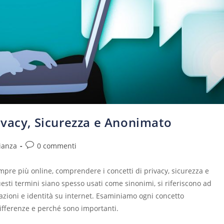
ivacy, Sicurezza e Anonimato
ianza
0 commenti
sempre più online, comprendere i concetti di privacy, sicurezza e
ti termini siano spesso usati come sinonimi, si riferiscono ad
azioni e identità su internet. Esaminiamo ogni concetto
ifferenze e perché sono importanti.