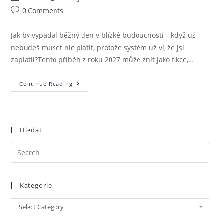
0 Comments
Jak by vypadal běžný den v blízké budoucnosti – když už
nebudeš muset nic platit, protože systém už ví, že jsi
zaplatil?Tento příběh z roku 2027 může znít jako fikce,…
Continue Reading
Hledat
Kategorie
Select Category