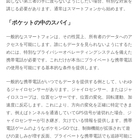
図しない第三者の手に渡らないようにしたい場合、特別な対策を
講じる必要があります。通常はスマートフォンから始めます。
「ポケットの中のスパイ」
一般的なスマートフォンは、その性質上、所有者のデータへのア
クセスを可能にします。誰にもデータを見られないようにするた
めには、特別なプライバシーオペレーティングシステムを備えた
携帯電話が必要です。これだけが本当にプライベートな携帯電話
の使用を可能にする基本的な条件を提供します。
一般的な携帯電話がいつでもデータを提供する例として、いわゆ
るジャイロセンサーがあります。ジャイロセンサー、またはジャ
イロスコープは、位置センサーです。位置の変化、回転運動、加
速度に反応します。これにより、方向の変化を正確に特定できま
す。例えばトンネルを通過していてGPS信号が途切れた場合、ジ
ャイロセンサーが引き継ぎ、欠けている情報を提供します。携帯
電話ゲームのようなポケモンGOでは、制御機能が拡張されて遊
びの楽しみが増す反面、プライベートな携帯電話でも追跡可能に