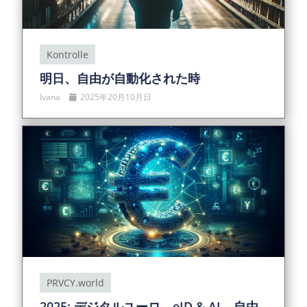
Kontrolle
明日、自由が自動化された時
Ivana
2025年20月10月日
PRVCY.world
2025: デジタルユーロ、eID & AI – 自由