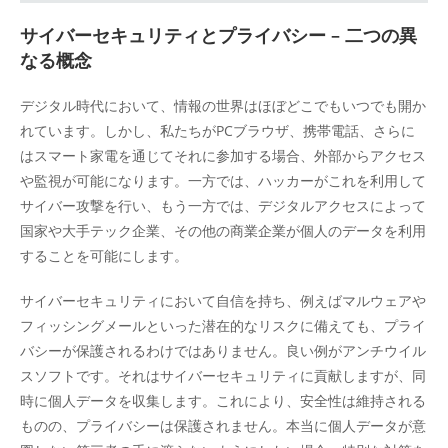
サイバーセキュリティとプライバシー – 二つの異
なる概念
デジタル時代において、情報の世界はほぼどこでもいつでも開か
れています。しかし、私たちがPCブラウザ、携帯電話、さらに
はスマート家電を通じてそれに参加する場合、外部からアクセス
や監視が可能になります。一方では、ハッカーがこれを利用して
サイバー攻撃を行い、もう一方では、デジタルアクセスによって
国家や大手テック企業、その他の商業企業が個人のデータを利用
することを可能にします。
サイバーセキュリティにおいて自信を持ち、例えばマルウェアや
フィッシングメールといった潜在的なリスクに備えても、プライ
バシーが保護されるわけではありません。良い例がアンチウイル
スソフトです。それはサイバーセキュリティに貢献しますが、同
時に個人データを収集します。これにより、安全性は維持される
ものの、プライバシーは保護されません。本当に個人データが意