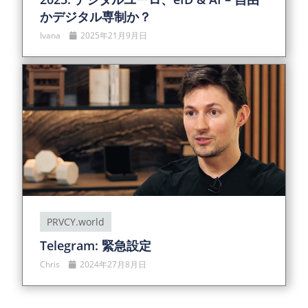
かデジタル専制か？
Ivana
2025年21月9月日
PRVCY.world
Telegram: 緊急設定
Chris
2024年27月8月日