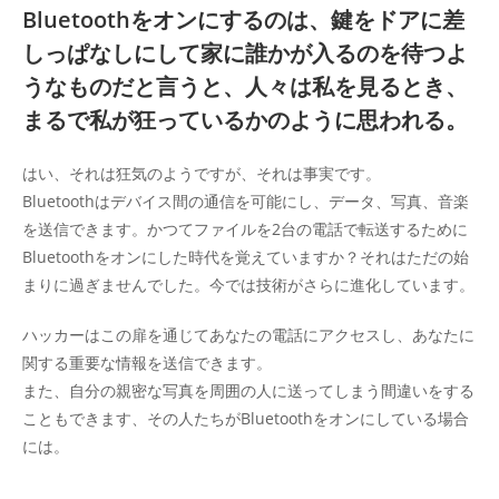
Bluetoothをオンにするのは、鍵をドアに差
しっぱなしにして家に誰かが入るのを待つよ
うなものだと言うと、人々は私を見るとき、
まるで私が狂っているかのように思われる。
はい、それは狂気のようですが、それは事実です。
Bluetoothはデバイス間の通信を可能にし、データ、写真、音楽
を送信できます。かつてファイルを2台の電話で転送するために
Bluetoothをオンにした時代を覚えていますか？それはただの始
まりに過ぎませんでした。今では技術がさらに進化しています。
ハッカーはこの扉を通じてあなたの電話にアクセスし、あなたに
関する重要な情報を送信できます。
また、自分の親密な写真を周囲の人に送ってしまう間違いをする
こともできます、その人たちがBluetoothをオンにしている場合
には。