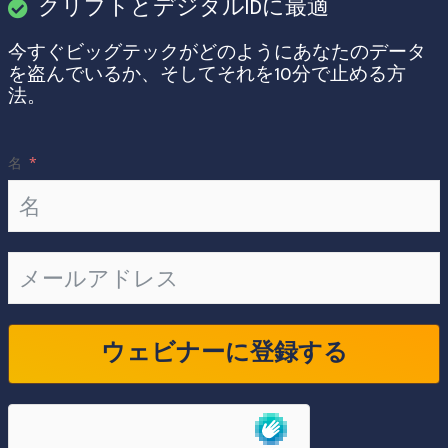
クリプトとデジタルIDに最適
今すぐビッグテックがどのようにあなたのデータ
を盗んでいるか、そしてそれを10分で止める方
法。
名
ウェビナーに登録する