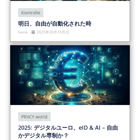
Kontrolle
明日、自由が自動化された時
Ivana
2025年20月10月日
PRVCY.world
2025: デジタルユーロ、eID & AI – 自由
かデジタル専制か？