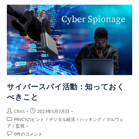
サイバースパイ活動：知っておく
べきこと
Chris
2023年5月7月日
PRVCYのヒント
/
デジタル経済
/
ハッキング
/
マルウェ
ア
/
監視
0件のコメント