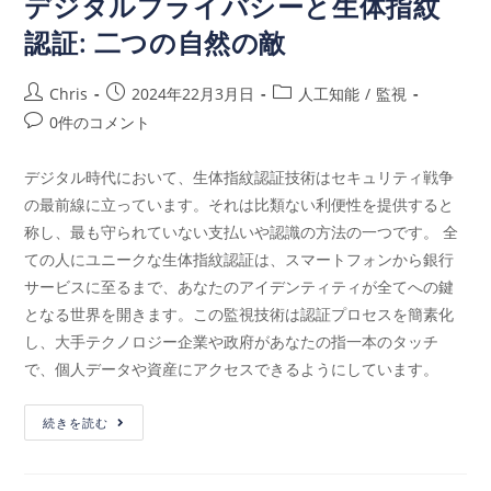
デジタルプライバシーと生体指紋
認証: 二つの自然の敵
Chris
2024年22月3月日
人工知能
/
監視
0件のコメント
デジタル時代において、生体指紋認証技術はセキュリティ戦争
の最前線に立っています。それは比類ない利便性を提供すると
称し、最も守られていない支払いや認識の方法の一つです。 全
ての人にユニークな生体指紋認証は、スマートフォンから銀行
サービスに至るまで、あなたのアイデンティティが全てへの鍵
となる世界を開きます。この監視技術は認証プロセスを簡素化
し、大手テクノロジー企業や政府があなたの指一本のタッチ
で、個人データや資産にアクセスできるようにしています。
続きを読む