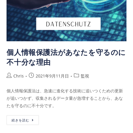
個人情報保護法があなたを守るのに
不十分な理由
Chris
2021年9月11月日
監視
個人情報保護法は、急速に進化する技術に追いつくための更新
が追いつかず、収集されるデータ量が急増することから、あな
たを守るのに不十分です。
続きを読む