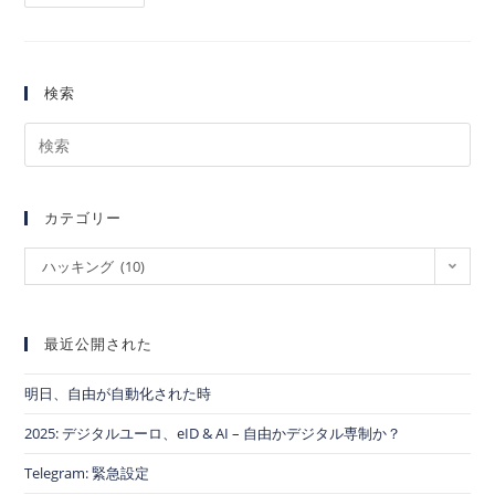
検索
カテゴリー
ハッキング (10)
最近公開された
明日、自由が自動化された時
2025: デジタルユーロ、eID & AI – 自由かデジタル専制か？
Telegram: 緊急設定