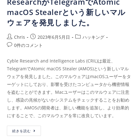
ResearchがTelegramでAtomic
macOS Stealerという新しいマル
ウェアを発見しました。
Chris
2023年6月5月日
ハッキング
0件のコメント
Cyble Research and Intelligence Labs (CRIL)は最近、
TelegramでAtomic macOS Stealer (AMOS)という新しいマル
ウェアを発見しました。このマルウェアはmacOSユーザーをタ
ーゲットにしており、影響を受けたコンピュータから機密情報
を盗むことができます。Macユーザーはこのマルウェアに注意
し、感染の兆候がないかシステムをチェックすることをお勧め
します。AMOSの開発者は、新しい機能を追加し、より効果的
にすることで、このマルウェアを常に改良しています。
続きを読む