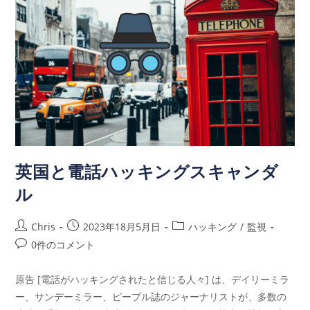
英国と電話ハッキングスキャンダ
ル
Chris
2023年18月5月日
ハッキング
/
監視
0件のコメント
原告 [電話がハッキングされたと信じる人々] は、デイリーミラ
ー、サンデーミラー、ピープル誌のジャーナリストが、多数の