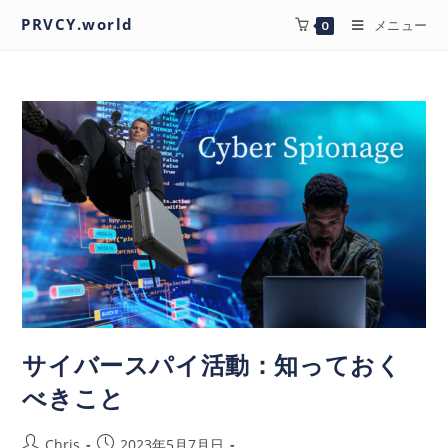
PRVCY.world
メニュー
0
サイバースパイ活動：知っておく
べきこと
Chris
2023年5月7月日