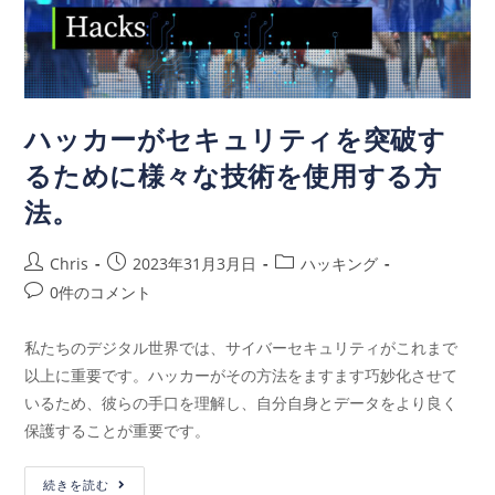
ハッカーがセキュリティを突破す
るために様々な技術を使用する方
法。
Chris
2023年31月3月日
ハッキング
0件のコメント
私たちのデジタル世界では、サイバーセキュリティがこれまで
以上に重要です。ハッカーがその方法をますます巧妙化させて
いるため、彼らの手口を理解し、自分自身とデータをより良く
保護することが重要です。
続きを読む