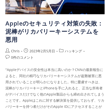
Appleのセキュリティ対策の失敗：
泥棒がリカバリーキーシステムを
悪用
Chris
2023年2月5月日
ハッキング
0件のコメント
"Appleデバイスの安全性は本当に高いのか？CNNの最新報告に
よると、同社の精巧なリカバリーキーシステムが盗難被害に悪
用されていることが明らかになりました。特に憂慮すべきは、
泥棒がリカバリーキーとiPhoneを手に入れると、正当な所有者
がデバイスだけでなく他のApple製品からも締め出されてしまう
ことです。Appleはこれに対する解決策を提供しておらず、リカ
バリーキーを持つ者だけがそのApple IDにアクセスすることが