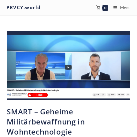
PRVCY.world
Menu
0
SMART – Geheime
Militärbewaffnung in
Wohntechnologie