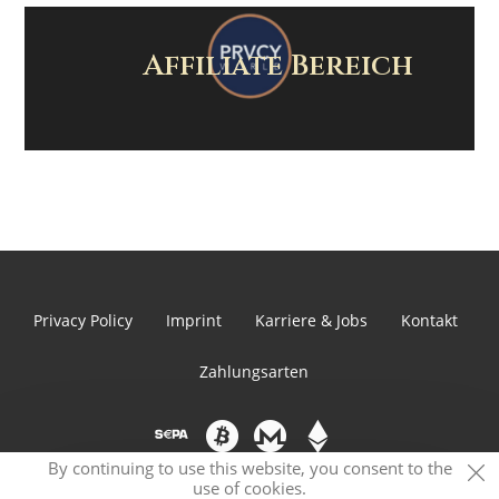
Affiliate Bereich
Privacy Policy
Imprint
Karriere & Jobs
Kontakt
Zahlungsarten
By continuing to use this website, you consent to the
use of cookies.
© 2026 PRVCY.world