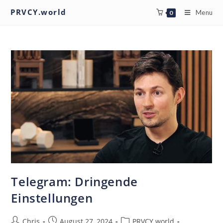
PRVCY.world
Menu
0
Telegram: Dringende
Einstellungen
Chris
August 27, 2024
PRVCY.world