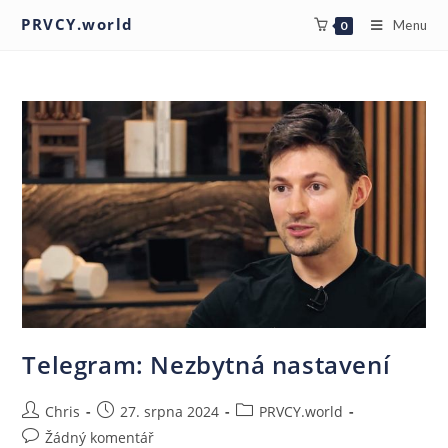
PRVCY.world
Menu
0
Telegram: Nezbytná nastavení
Chris
27. srpna 2024
PRVCY.world
Žádný komentář