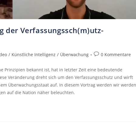
ng der Verfassungssch(m)utz-
ideo
/
Künstliche Intelligenz
/
Überwachung
0 Kommentare
Prinzipien bekannt ist, hat in letzter Zeit eine bedeutende
 Diese Veränderung dreht sich um den Verfassungsschutz und wirft
einem Überwachungsstaat auf. In diesem Vortrag werden wir werde
en auf die Nation näher beleuchten.