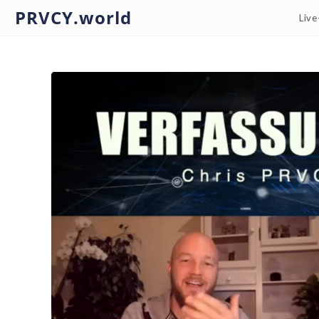
PRVCY.world
Liv