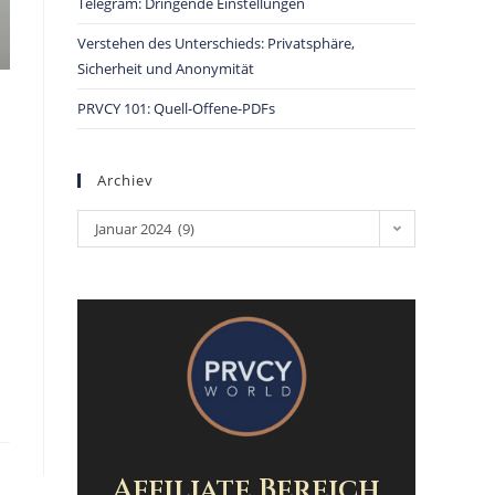
Telegram: Dringende Einstellungen
Verstehen des Unterschieds: Privatsphäre,
Sicherheit und Anonymität
PRVCY 101: Quell-Offene-PDFs
Archiev
Januar 2024 (9)
n
Affiliate Bereich