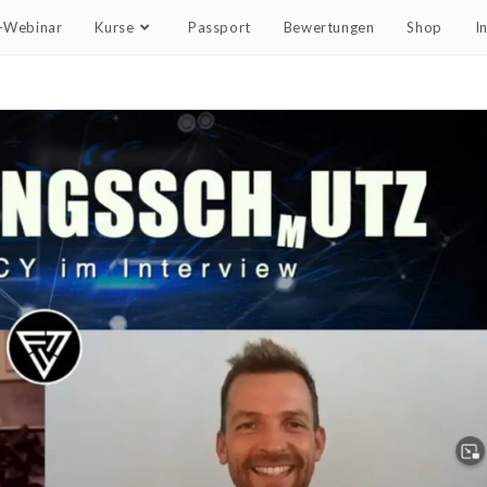
e-Webinar
Kurse
Passport
Bewertungen
Shop
I