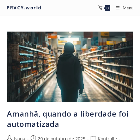
PRVCY.world
Menu
0
Amanhã, quando a liberdade foi
automatizada
Ivana
20 de outubro de 2025
Kontrolle