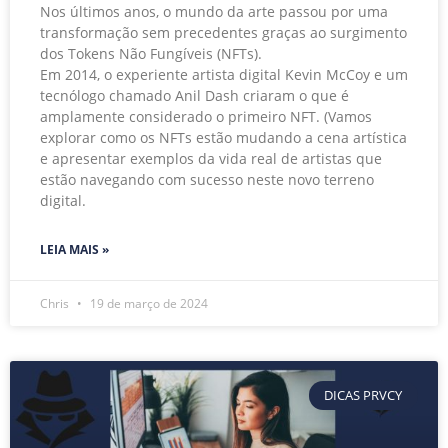
Nos últimos anos, o mundo da arte passou por uma
transformação sem precedentes graças ao surgimento
dos Tokens Não Fungíveis (NFTs).
Em 2014, o experiente artista digital Kevin McCoy e um
tecnólogo chamado Anil Dash criaram o que é
amplamente considerado o primeiro NFT. (Vamos
explorar como os NFTs estão mudando a cena artística
e apresentar exemplos da vida real de artistas que
estão navegando com sucesso neste novo terreno
digital.
LEIA MAIS »
Chris
19 de março de 2024
DICAS PRVCY