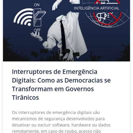
INTELIGÊNCIA ARTIFICIAL
Interruptores de Emergência
Digitais: Como as Democracias se
Transformam em Governos
Tirânicos
Os interruptores de emergência digitais são
mecanismos de segurança desenvolvidos para
desativar ou excluir software, hardware ou dados
remotamente, em caso de roubo, acesso não