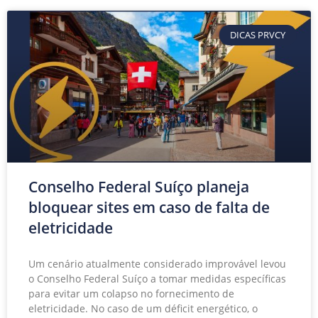
DICAS PRVCY
Conselho Federal Suíço planeja
bloquear sites em caso de falta de
eletricidade
Um cenário atualmente considerado improvável levou
o Conselho Federal Suíço a tomar medidas específicas
para evitar um colapso no fornecimento de
eletricidade. No caso de um déficit energético, o