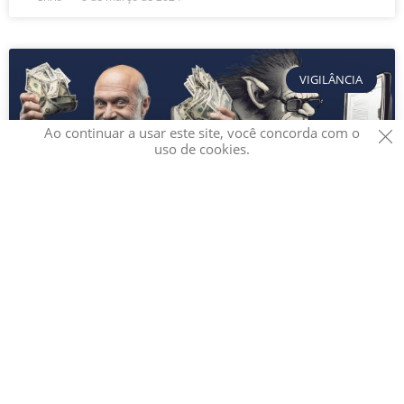
VIGILÂNCIA
Ao continuar a usar este site, você concorda com o
uso de cookies.
Fábricas de Trolls: Disseminação de
Desinformação e Fake News
Diversas investigações revelaram como governos
utilizam fábricas de trolls para espalhar mentiras nas
redes sociais e nas seções de comentários de sites
populares. Trolls pagos na internet, cujos ataques