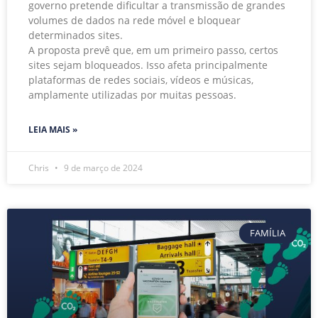
governo pretende dificultar a transmissão de grandes
volumes de dados na rede móvel e bloquear
determinados sites.
A proposta prevê que, em um primeiro passo, certos
sites sejam bloqueados. Isso afeta principalmente
plataformas de redes sociais, vídeos e músicas,
amplamente utilizadas por muitas pessoas.
LEIA MAIS »
Chris
9 de março de 2024
FAMÍLIA