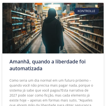
KONTROLLE
Amanhã, quando a liberdade foi
automatizada
Como seria um dia normal em um futuro próximo –
quando você não precisa mais pagar nada, porque o
sistema já sabe que você pagou?Esta narrativa de
2027 pode soar como ficção, mas cada elemento já
existe hoje – apenas em formas mais sutis. “Aqueles
que abrem mão da liberdade para obter segurança