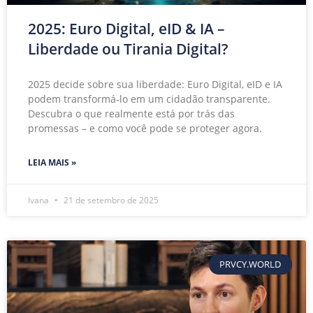
2025: Euro Digital, eID & IA –
Liberdade ou Tirania Digital?
2025 decide sobre sua liberdade: Euro Digital, eID e IA
podem transformá-lo em um cidadão transparente.
Descubra o que realmente está por trás das
promessas – e como você pode se proteger agora.
LEIA MAIS »
Ivana
21 de setembro de 2025
PRVCY.WORLD