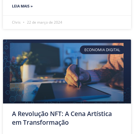
LEIA MAIS »
Chris
22 de março de 2024
ECONOMIA DIGITAL
A Revolução NFT: A Cena Artística
em Transformação