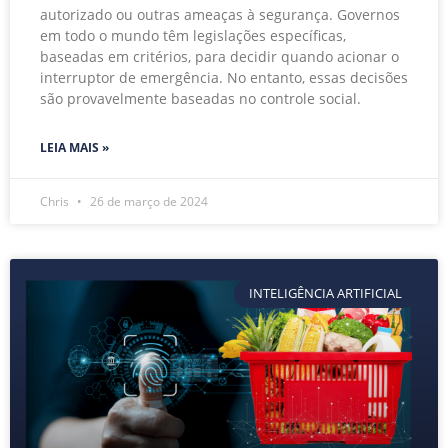
autorizado ou outras ameaças à segurança. Governos
em todo o mundo têm legislações específicas,
baseadas em critérios, para decidir quando acionar o
interruptor de emergência. No entanto, essas decisões
são provavelmente baseadas no controle social.
LEIA MAIS »
Chris
26 de março de 2024
INTELIGÊNCIA ARTIFICIAL