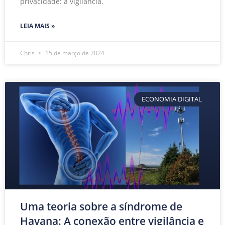
privacidade: a vigilância.
LEIA MAIS »
Chris
15 de março de 2024
ECONOMIA DIGITAL
Uma teoria sobre a síndrome de
Havana: A conexão entre vigilância e