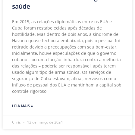
saúde
Em 2015, as relações diplomáticas entre os EUA e
Cuba foram restabelecidas após décadas de
hostilidade. Mas dentro de dois anos, a síndrome de
Havana quase fechou a embaixada, pois o pessoal foi
retirado devido a preocupações com seu bem-estar.
Inicialmente, houve especulações de que o governo
cubano – ou uma facção linha-dura contra a melhoria
das relações – poderia ser responsável, após terem
usado algum tipo de arma sônica. Os serviços de
segurança de Cuba estavam, afinal, nervosos com o
influxo de pessoal dos EUA e mantinham a capital sob
controle rigoroso.
LEIA MAIS »
Chris
12 de março de 2024