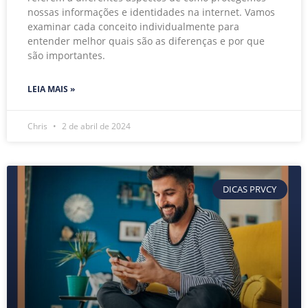
nossas informações e identidades na internet. Vamos
examinar cada conceito individualmente para
entender melhor quais são as diferenças e por que
são importantes.
LEIA MAIS »
Chris
2 de abril de 2024
DICAS PRVCY