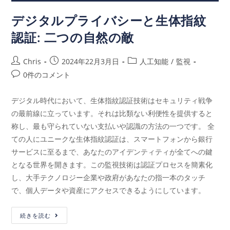
デジタルプライバシーと生体指紋
認証: 二つの自然の敵
Chris
2024年22月3月日
人工知能
/
監視
0件のコメント
デジタル時代において、生体指紋認証技術はセキュリティ戦争
の最前線に立っています。それは比類ない利便性を提供すると
称し、最も守られていない支払いや認識の方法の一つです。 全
ての人にユニークな生体指紋認証は、スマートフォンから銀行
サービスに至るまで、あなたのアイデンティティが全てへの鍵
となる世界を開きます。この監視技術は認証プロセスを簡素化
し、大手テクノロジー企業や政府があなたの指一本のタッチ
で、個人データや資産にアクセスできるようにしています。
続きを読む