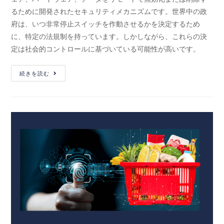
るために開発されたセキュリティメカニズムです。世界中の政
府は、いつ非常停止スイッチを作動させるかを決定するため
に、特定の法規制を持っています。しかしながら、これらの決
定は社会的コントロールに基づいている可能性が高いです。
続きを読む