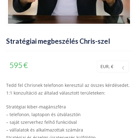
Stratégiai megbeszélés Chris-szel
595
€
EUR, €
Tedd fel Chrisnek telefonon keresztül az összes kérdésedet.
1:1 konzultáció az általad választott területeken:
Stratégiai kiber-magánszféra
– telefonon, laptopon és útválasztón
– saját szerverhez felhő funkcióval
– vállalatok és alkalmazottak számára
Stratégiai és érzelmi újratervezés külföldön