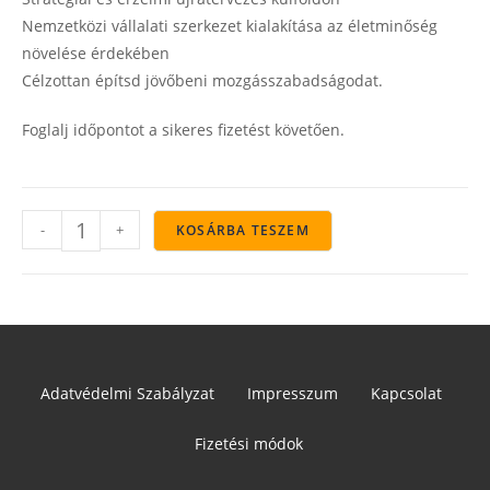
Nemzetközi vállalati szerkezet kialakítása az életminőség
növelése érdekében
Célzottan építsd jövőbeni mozgásszabadságodat.
Foglalj időpontot a sikeres fizetést követően.
-
+
KOSÁRBA TESZEM
Adatvédelmi Szabályzat
Impresszum
Kapcsolat
Fizetési módok