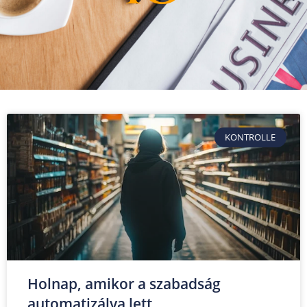
KONTROLLE
Holnap, amikor a szabadság
automatizálva lett