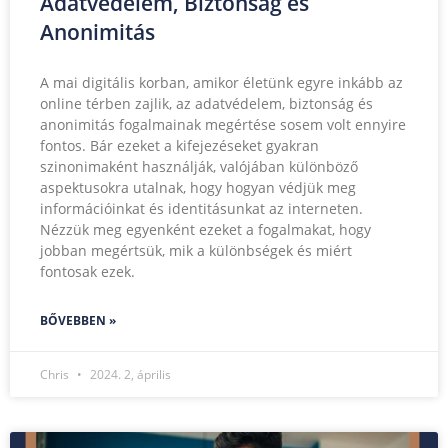
Adatvédelem, Biztonság és
Anonimitás
A mai digitális korban, amikor életünk egyre inkább az
online térben zajlik, az adatvédelem, biztonság és
anonimitás fogalmainak megértése sosem volt ennyire
fontos. Bár ezeket a kifejezéseket gyakran
szinonimaként használják, valójában különböző
aspektusokra utalnak, hogy hogyan védjük meg
információinkat és identitásunkat az interneten.
Nézzük meg egyenként ezeket a fogalmakat, hogy
jobban megértsük, mik a különbségek és miért
fontosak ezek.
BŐVEBBEN »
Chris
2024. 2, április