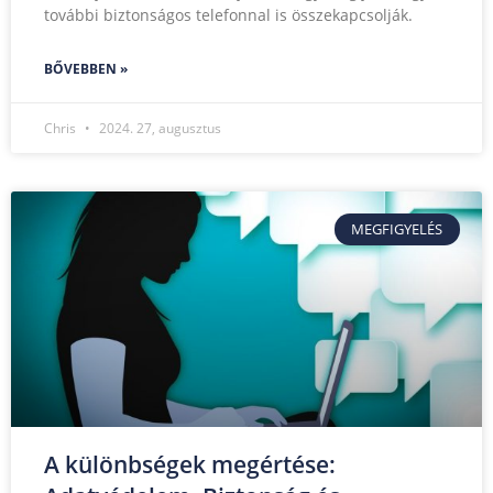
további biztonságos telefonnal is összekapcsolják.
BŐVEBBEN »
Chris
2024. 27, augusztus
MEGFIGYELÉS
A különbségek megértése: