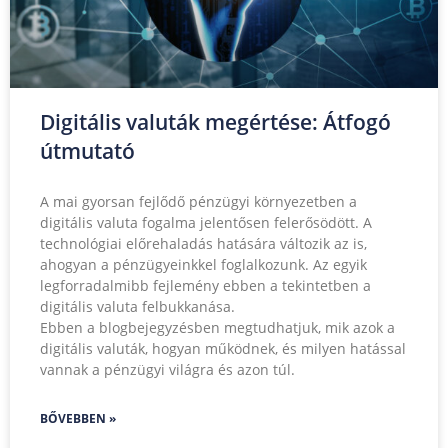
Digitális valuták megértése: Átfogó
útmutató
A mai gyorsan fejlődő pénzügyi környezetben a
digitális valuta fogalma jelentősen felerősödött. A
technológiai előrehaladás hatására változik az is,
ahogyan a pénzügyeinkkel foglalkozunk. Az egyik
legforradalmibb fejlemény ebben a tekintetben a
digitális valuta felbukkanása.
Ebben a blogbejegyzésben megtudhatjuk, mik azok a
digitális valuták, hogyan működnek, és milyen hatással
vannak a pénzügyi világra és azon túl.
BŐVEBBEN »