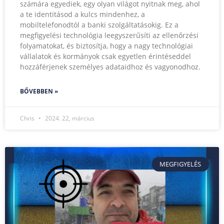
számára egyediek, egy olyan világot nyitnak meg, ahol
a te identitásod a kulcs mindenhez, a
mobiltelefonodtól a banki szolgáltatásokig. Ez a
megfigyelési technológia leegyszerűsíti az ellenőrzési
folyamatokat, és biztosítja, hogy a nagy technológiai
vállalatok és kormányok csak egyetlen érintéseddel
hozzáférjenek személyes adataidhoz és vagyonodhoz.
BŐVEBBEN »
Chris
2024. 22, március
MEGFIGYELÉS