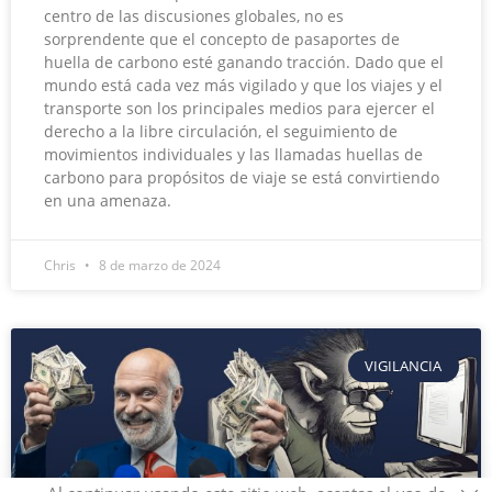
centro de las discusiones globales, no es
sorprendente que el concepto de pasaportes de
huella de carbono esté ganando tracción. Dado que el
mundo está cada vez más vigilado y que los viajes y el
transporte son los principales medios para ejercer el
derecho a la libre circulación, el seguimiento de
movimientos individuales y las llamadas huellas de
carbono para propósitos de viaje se está convirtiendo
en una amenaza.
Chris
8 de marzo de 2024
VIGILANCIA