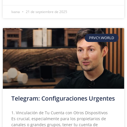
Ivana
21 de septiembre de 2025
PRVCY.WORLD
Telegram: Configuraciones Urgentes
1. Vinculación de Tu Cuenta con Otros Dispositivos
Es crucial, especialmente para los propietarios de
canales o grandes grupos, tener tu cuenta de