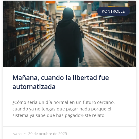
KONTROLLE
Mañana, cuando la libertad fue
automatizada
¿Cómo sería un día normal en un futuro cercano,
cuando ya no tengas que pagar nada porque el
sistema ya sabe que has pagado?Este relato
Ivana
20 de octubre de 2025