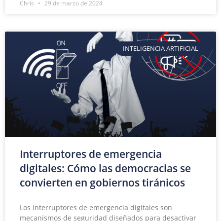
Chris
29 de marzo de 2024
INTELIGENCIA ARTIFICIAL
Interruptores de emergencia
digitales: Cómo las democracias se
convierten en gobiernos tiránicos
Los interruptores de emergencia digitales son
mecanismos de seguridad diseñados para desactivar