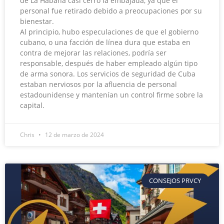
de La Habana casi cerró la embajada, ya que el
personal fue retirado debido a preocupaciones por su
bienestar.
Al principio, hubo especulaciones de que el gobierno
cubano, o una facción de línea dura que estaba en
contra de mejorar las relaciones, podría ser
responsable, después de haber empleado algún tipo
de arma sonora. Los servicios de seguridad de Cuba
estaban nerviosos por la afluencia de personal
estadounidense y mantenían un control firme sobre la
capital.
Chris
12 de marzo de 2024
CONSEJOS PRVCY