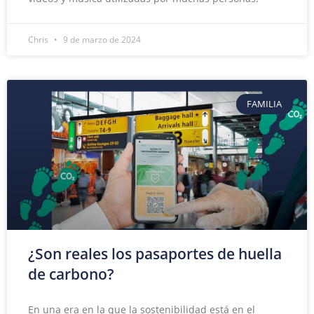
Chris
9 de marzo de 2024
FAMILIA
¿Son reales los pasaportes de huella
de carbono?
En una era en la que la sostenibilidad está en el