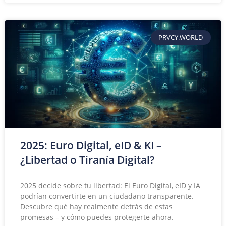
PRVCY.WORLD
2025: Euro Digital, eID & KI –
¿Libertad o Tiranía Digital?
2025 decide sobre tu libertad: El Euro Digital, eID y IA
podrían convertirte en un ciudadano transparente.
Descubre qué hay realmente detrás de estas
promesas – y cómo puedes protegerte ahora.