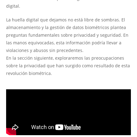
digital.
La huella digital que dejamos no está libre de sombras. El
almacenamiento y la gestión de datos biométricos plantea
preguntas fundamentales sobre privacidad y seguridad. En
las manos equivocadas, esta información podría llevar a
violaciones y abusos sin precedentes.
En la sección siguiente, exploraremos las preocupaciones
sobre la privacidad que han surgido como resultado de esta
revolución biométrica.