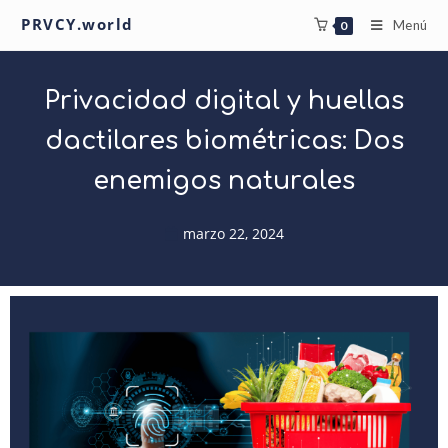
PRVCY.world
Menú
0
Privacidad digital y huellas
dactilares biométricas: Dos
enemigos naturales
marzo 22, 2024