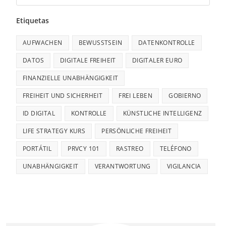
Etiquetas
AUFWACHEN
BEWUSSTSEIN
DATENKONTROLLE
DATOS
DIGITALE FREIHEIT
DIGITALER EURO
FINANZIELLE UNABHÄNGIGKEIT
FREIHEIT UND SICHERHEIT
FREI LEBEN
GOBIERNO
ID DIGITAL
KONTROLLE
KÜNSTLICHE INTELLIGENZ
LIFE STRATEGY KURS
PERSÖNLICHE FREIHEIT
PORTÁTIL
PRVCY 101
RASTREO
TELÉFONO
UNABHÄNGIGKEIT
VERANTWORTUNG
VIGILANCIA