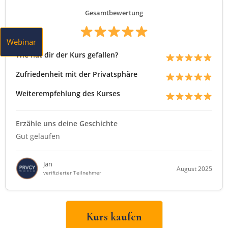
Gesamtbewertung
Webinar
Wie hat dir der Kurs gefallen?
Zufriedenheit mit der Privatsphäre
Weiterempfehlung des Kurses
Erzähle uns deine Geschichte
Gut gelaufen
Jan
August 2025
verifizierter Teilnehmer
Kurs kaufen