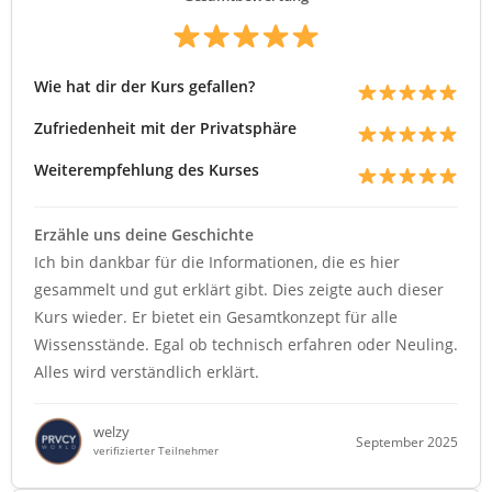
Wie hat dir der Kurs gefallen?
Zufriedenheit mit der Privatsphäre
Weiterempfehlung des Kurses
Erzähle uns deine Geschichte
Ich bin dankbar für die Informationen, die es hier
gesammelt und gut erklärt gibt. Dies zeigte auch dieser
Kurs wieder. Er bietet ein Gesamtkonzept für alle
Wissensstände. Egal ob technisch erfahren oder Neuling.
Alles wird verständlich erklärt.
welzy
September 2025
verifizierter Teilnehmer