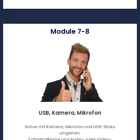
Module 7-8
USB, Kamera, Mikrofon
Sicher mit Kamera, Mikrofon und USB-Sticks
umgehen.
Schadsoftware und Audio- oder Video-