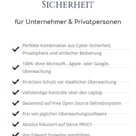
Sicherheit
für Unternehmer & Privatpersonen
Perfekte Kombination aus Cyber-Sicherheit,
Privatsphäre und einfacher Bedienung
100% ohne Microsoft-, Apple- oder Google-
Überwachung
Firstclass Schutz vor staatlicher Überwachung
Vollständige Kontrolle über den Laptop
Basierend auf Free Open Source Betriebssystem
Frei von jeglicher Überwachungssoftware
Absolut fokusiert auf Deine PRVCY
Von Edward Snowden empfohlen