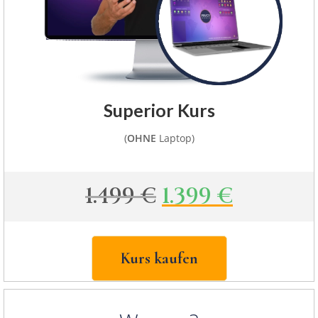
Superior Kurs
(
OHNE
Laptop)
1.499
€
1.399
€
Kurs kaufen