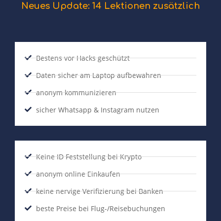
Neues Update: 14 Lektionen zusätzlich
Bestens vor Hacks geschützt
Daten sicher am Laptop aufbewahren
anonym kommunizieren
sicher Whatsapp & Instagram nutzen
Keine ID Feststellung bei Krypto
anonym online Einkaufen
keine nervige Verifizierung bei Banken
beste Preise bei Flug-/Reisebuchungen