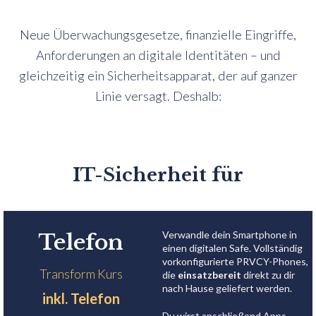
Neue Überwachungsgesetze, finanzielle Eingriffe,
Anforderungen an digitale Identitäten – und
gleichzeitig ein Sicherheitsapparat, der auf ganzer
Linie versagt. Deshalb:
IT-Sicherheit für
Verwandle dein Smartphone in
Telefon
einen digitalen Safe. Vollständig
vorkonfigurierte PRVCY-Phones,
Transform Kurs
die
einsatzbereit
direkt zu dir
nach Hause geliefert werden.
inkl. Telefon
Du wirst anschließend Apps,