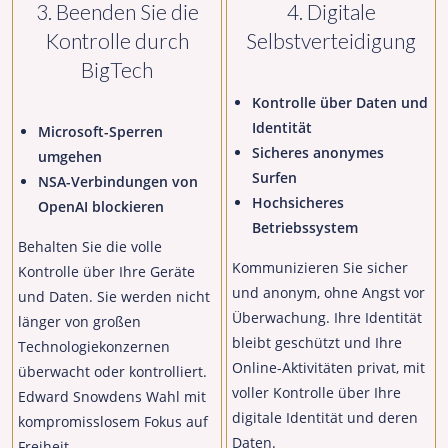
3. Beenden Sie die
4. Digitale
Kontrolle durch
Selbstverteidigung
BigTech
Kontrolle über Daten und
Identität
Microsoft-Sperren
Sicheres anonymes
umgehen
Surfen
NSA-Verbindungen von
Hochsicheres
OpenAI blockieren
Betriebssystem
Behalten Sie die volle
Kommunizieren Sie sicher
Kontrolle über Ihre Geräte
und anonym, ohne Angst vor
und Daten. Sie werden nicht
Überwachung. Ihre Identität
länger von großen
bleibt geschützt und Ihre
Technologiekonzernen
Online-Aktivitäten privat, mit
überwacht oder kontrolliert.
voller Kontrolle über Ihre
Edward Snowdens Wahl mit
digitale Identität und deren
kompromisslosem Fokus auf
Daten.
Freiheit.