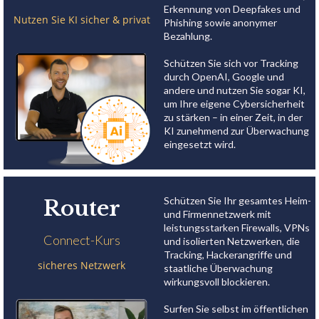
Erkennung von Deepfakes und
Nutzen Sie KI sicher & privat
Phishing sowie anonymer
Bezahlung.
Schützen Sie sich vor Tracking
durch OpenAI, Google und
andere und nutzen Sie sogar KI,
um Ihre eigene Cybersicherheit
zu stärken – in einer Zeit, in der
KI zunehmend zur Überwachung
eingesetzt wird.
Schützen Sie Ihr gesamtes Heim-
Router
und Firmennetzwerk mit
leistungsstarken Firewalls, VPNs
Connect-Kurs
und isolierten Netzwerken, die
Tracking, Hackerangriffe und
sicheres Netzwerk
staatliche Überwachung
wirkungsvoll blockieren.
Surfen Sie selbst im öffentlichen