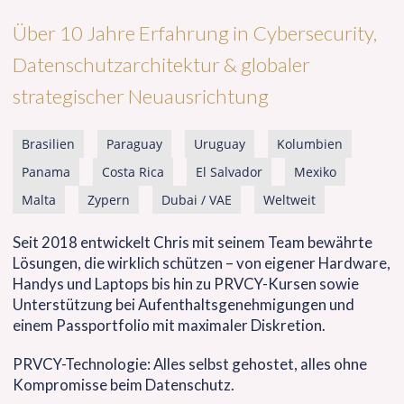
Über 10 Jahre Erfahrung in Cybersecurity,
Datenschutzarchitektur & globaler
strategischer Neuausrichtung
Brasilien
Paraguay
Uruguay
Kolumbien
Panama
Costa Rica
El Salvador
Mexiko
Malta
Zypern
Dubai / VAE
Weltweit
Seit 2018 entwickelt Chris mit seinem Team bewährte
Lösungen, die wirklich schützen – von eigener Hardware,
Handys und Laptops bis hin zu PRVCY-Kursen sowie
Unterstützung bei Aufenthaltsgenehmigungen und
einem Passportfolio mit maximaler Diskretion.
PRVCY-Technologie: Alles selbst gehostet, alles ohne
Kompromisse beim Datenschutz.