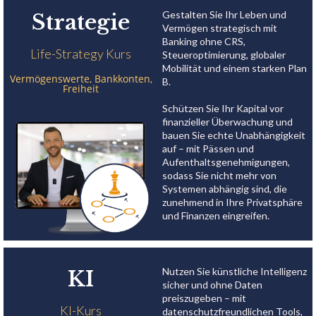
Gestalten Sie Ihr Leben und
Strategie
Vermögen strategisch mit
Banking ohne CRS,
Life-Strategy Kurs
Steueroptimierung, globaler
Mobilität und einem starken Plan
Vermögenswerte, Bankkonten,
B.
Freiheit
Schützen Sie Ihr Kapital vor
finanzieller Überwachung und
bauen Sie echte Unabhängigkeit
auf – mit Pässen und
Aufenthaltsgenehmigungen,
sodass Sie nicht mehr von
Systemen abhängig sind, die
zunehmend in Ihre Privatsphäre
und Finanzen eingreifen.
Nutzen Sie künstliche Intelligenz
KI
sicher und ohne Daten
preiszugeben – mit
KI-Kurs
datenschutzfreundlichen Tools,