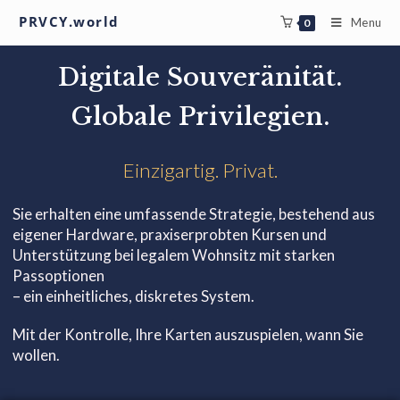
PRVCY.world
Menu
0
Digitale Souveränität.
Globale Privilegien.
Einzigartig. Privat.
Sie erhalten eine umfassende Strategie, bestehend aus
eigener Hardware, praxiserprobten Kursen und
Unterstützung bei legalem Wohnsitz mit starken
Passoptionen
– ein einheitliches, diskretes System.
Mit der Kontrolle, Ihre Karten auszuspielen, wann Sie
wollen.