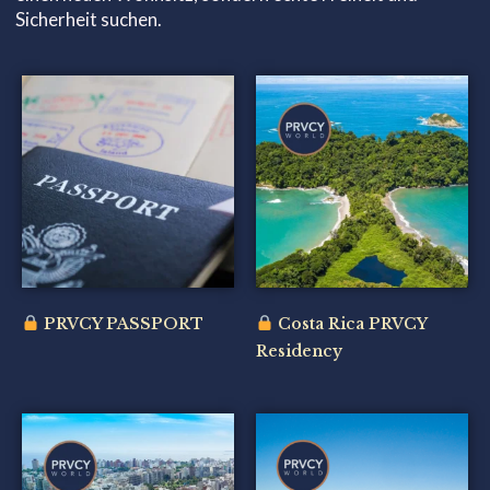
Sicherheit suchen.
PRVCY PASSPORT
Costa Rica PRVCY
Residency