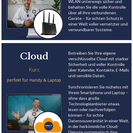
WLAN unterwegs sicher und
behalten Sie die volle Kontrolle
über all Ihre verbundenen
Geräte – für echten Schutz in
einer Welt voller vernetzter und
verwundbarer Systeme.
Betreiben Sie Ihre eigene
Cloud
verschlüsselte Cloud mit starker
Sicherheit und voller Kontrolle
Kurs
über Kalender, Kontakte, E-Mails
und sensible Daten.
perfekt für Handy & Laptop
Synchronisieren Sie mühelos mit
Ihrem Smartphone und Laptop –
ohne dass große
Technologieanbieter etwas
lesen oder nachverfolgen
können – für echte
Datensouveränität in einer Welt,
in der herkömmliche Cloud-
Dienste systematisch Ihre