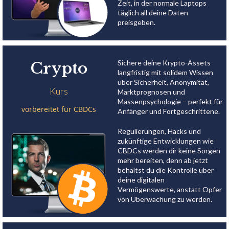
Zeit, in der normale Laptops
täglich all deine Daten
preisgeben.
Sichere deine Krypto-Assets
Crypto
langfristig mit solidem Wissen
über Sicherheit, Anonymität,
Kurs
Marktprognosen und
Massenpsychologie – perfekt für
vorbereitet für CBDCs
Anfänger und Fortgeschrittene.
Regulierungen, Hacks und
zukünftige Entwicklungen wie
CBDCs werden dir keine Sorgen
mehr bereiten, denn ab jetzt
behältst du die Kontrolle über
deine digitalen
Vermögenswerte, anstatt Opfer
von Überwachung zu werden.