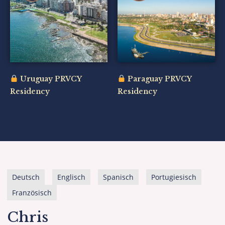
Uruguay PRVCY
Paraguay PRVCY
Residency
Residency
Deutsch
Englisch
Spanisch
Portugiesisch
Französisch
Chris