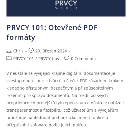
PRVCY 101: Otevřené PDF
formáty
Chris
29. Březen 2024
PRVCY 101
/
PRVCY tipy
0 Comments
V neustále se vyvíjející krajině digitální dokumentace je
vzestup open-source tvůrců a čteček PDF zásadním krokem
k snadno přístupným, bezpečným a přizpůsobitelným
řešením pro správu dokumentů. Na rozdíl od svých
proprietárních protějšků tyto open-source nástroje nabízejí
transparentnost a flexibilitu, což uživatelům a vývojářům
umožňuje nahlédnout pod pokličku, měnit funkce a
přizpůsobit software podle jejich potřeb.