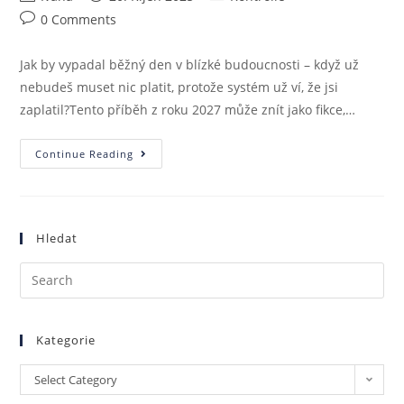
0 Comments
Jak by vypadal běžný den v blízké budoucnosti – když už
nebudeš muset nic platit, protože systém už ví, že jsi
zaplatil?Tento příběh z roku 2027 může znít jako fikce,…
Continue Reading
Hledat
Kategorie
Select Category