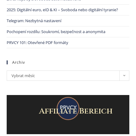
2025: Digitální euro, eID & KI – Svoboda nebo digitální tyranie?
Telegram: Nezbytná nastavení
Pochopení rozdílu: Soukromí, bezpečnost a anonymita
PRVCY 101: Otevřené PDF formáty
Archiv
Vybrat měsíc
Affiliate Bereich