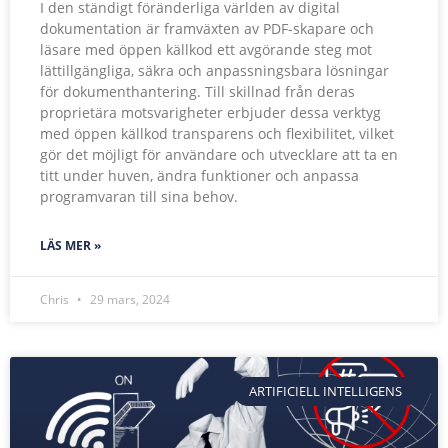
I den ständigt föränderliga världen av digital
dokumentation är framväxten av PDF-skapare och
läsare med öppen källkod ett avgörande steg mot
lättillgängliga, säkra och anpassningsbara lösningar
för dokumenthantering. Till skillnad från deras
proprietära motsvarigheter erbjuder dessa verktyg
med öppen källkod transparens och flexibilitet, vilket
gör det möjligt för användare och utvecklare att ta en
titt under huven, ändra funktioner och anpassa
programvaran till sina behov.
LÄS MER »
Chris
29 mars, 2024
ARTIFICIELL INTELLIGENS