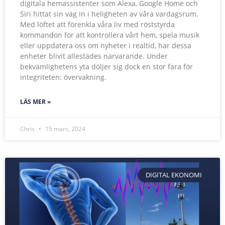
digitala hemassistenter som Alexa, Google Home och
Siri hittat sin väg in i heligheten av våra vardagsrum.
Med löftet att förenkla våra liv med röststyrda
kommandon för att kontrollera vårt hem, spela musik
eller uppdatera oss om nyheter i realtid, har dessa
enheter blivit allestädes närvarande. Under
bekvämlighetens yta döljer sig dock en stor fara för
integriteten: övervakning.
LÄS MER »
Chris
15 mars, 2024
DIGITAL EKONOMI