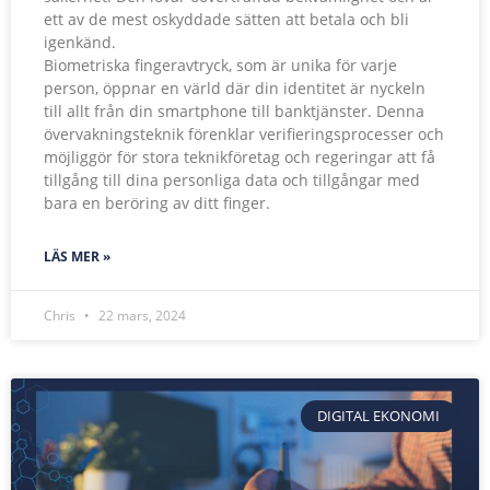
ett av de mest oskyddade sätten att betala och bli
igenkänd.
Biometriska fingeravtryck, som är unika för varje
person, öppnar en värld där din identitet är nyckeln
till allt från din smartphone till banktjänster. Denna
övervakningsteknik förenklar verifieringsprocesser och
möjliggör för stora teknikföretag och regeringar att få
tillgång till dina personliga data och tillgångar med
bara en beröring av ditt finger.
LÄS MER »
Chris
22 mars, 2024
DIGITAL EKONOMI