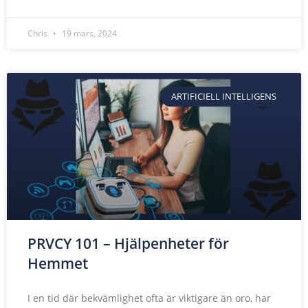
Chris
19 mars, 2024
ARTIFICIELL INTELLIGENS
PRVCY 101 – Hjälpenheter för
Hemmet
I en tid där bekvämlighet ofta är viktigare än oro, har