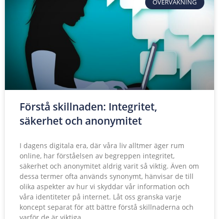
ÖVERVAKNING
Förstå skillnaden: Integritet,
säkerhet och anonymitet
I dagens digitala era, där våra liv alltmer äger rum
online, har förståelsen av begreppen integritet,
säkerhet och anonymitet aldrig varit så viktig. Även om
dessa termer ofta används synonymt, hänvisar de till
olika aspekter av hur vi skyddar vår information och
våra identiteter på internet. Låt oss granska varje
koncept separat för att bättre förstå skillnaderna och
varför de är viktiga.