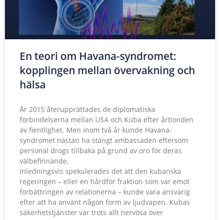
En teori om Havana-syndromet:
kopplingen mellan övervakning och
hälsa
År 2015 återupprättades de diplomatiska
förbindelserna mellan USA och Kuba efter årtionden
av fientlighet. Men inom två år kunde Havana-
syndromet nästan ha stängt ambassaden eftersom
personal drogs tillbaka på grund av oro för deras
välbefinnande.
Inledningsvis spekulerades det att den kubanska
regeringen – eller en hårdför fraktion som var emot
förbättringen av relationerna – kunde vara ansvarig
efter att ha använt någon form av ljudvapen. Kubas
säkerhetstjänster var trots allt nervösa över