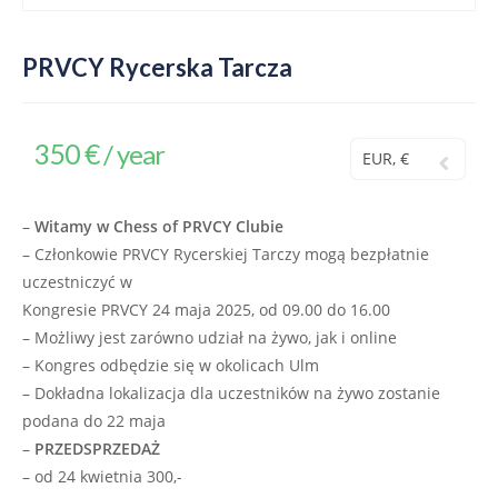
PRVCY Rycerska Tarcza
350
€
/ year
EUR, €
–
Witamy w Chess of PRVCY Clubie
– Członkowie PRVCY Rycerskiej Tarczy mogą bezpłatnie
uczestniczyć w
Kongresie PRVCY 24 maja 2025, od 09.00 do 16.00
– Możliwy jest zarówno udział na żywo, jak i online
– Kongres odbędzie się w okolicach Ulm
– Dokładna lokalizacja dla uczestników na żywo zostanie
podana do 22 maja
–
PRZEDSPRZEDAŻ
– od 24 kwietnia 300,-