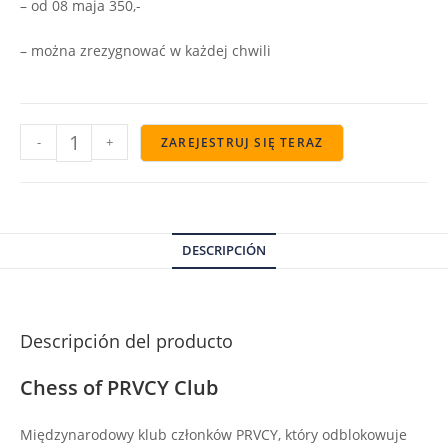
– od 08 maja 350,-
– można zrezygnować w każdej chwili
-
+
ZAREJESTRUJ SIĘ TERAZ
DESCRIPCIÓN
Descripción del producto
Chess of PRVCY Club
Międzynarodowy klub członków PRVCY, który odblokowuje