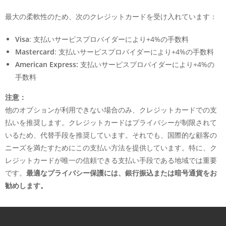
最大の柔軟性のため、次のクレジットカードを受け入れています：
Visa
: 支払いサービスプロバイダーにより+4%の手数料
Mastercard
: 支払いサービスプロバイダーにより+4%の手数料
American Express:
支払いサービスプロバイダーにより+4%の
手数料
注意：
他のオプションが利用できない場合のみ、クレジットカードでの支
払いを推奨します。クレジットカードはプライバシーが制限されて
いるため、代替手段を推奨しています。それでも、国際的な顧客の
ニーズを満たすためにこの支払い方法を提供しています。特に、ク
レジットカードが唯一の信頼できる支払い手段である地域では重要
です。
最適なプライバシー保護には、銀行振込または暗号通貨をお
勧めします。