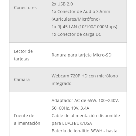
2x USB 2.0
Conectores
1x Conector de Audio 3.5mm
(Auriculares/Micrófono)
1x RJ-45 LAN (10/100/1000Mbps)
1x Conector de carga DC
Lector de
Ranura para tarjeta Micro-SD
tarjetas
Webcam 720P HD con micrófono
Cámara
integrado
Adaptador AC de 65W, 100~240V,
50~60Hz, 19V, 3.4A
Fuente de
Cable de alimentación disponible
alimentación
para EU/CH/UK/USA
Batería de ion-litio 36WH - hasta