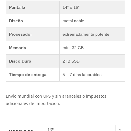
Pantalla
14″ o 16″
Diseño
metal noble
Procesador
extremadamente potente
Memoria
mín. 32 GB
Disco Duro
2TB SSD
Tiempo de entrega
5 – 7 días laborables
Envío mundial con UPS y sin aranceles o impuestos
adicionales de importación.
16"