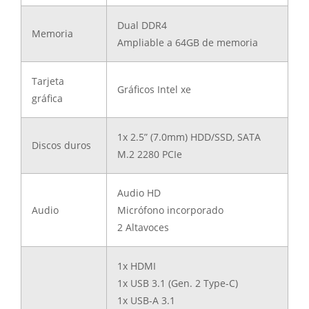
Dual DDR4
Memoria
Ampliable a 64GB de memoria
Tarjeta
Gráficos Intel xe
gráfica
1x 2.5” (7.0mm) HDD/SSD, SATA
Discos duros
M.2 2280 PCIe
Audio HD
Audio
Micrófono incorporado
2 Altavoces
1x HDMI
1x USB 3.1 (Gen. 2 Type-C)
1x USB-A 3.1