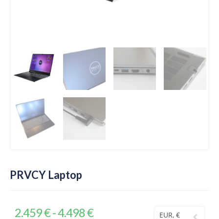
PRVCY Laptop
2.459
€
-
4.498
€
EUR, €