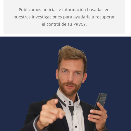
Publicamos noticias e información basadas en
nuestras investigaciones para ayudarle a recuperar
el control de su PRVCY.