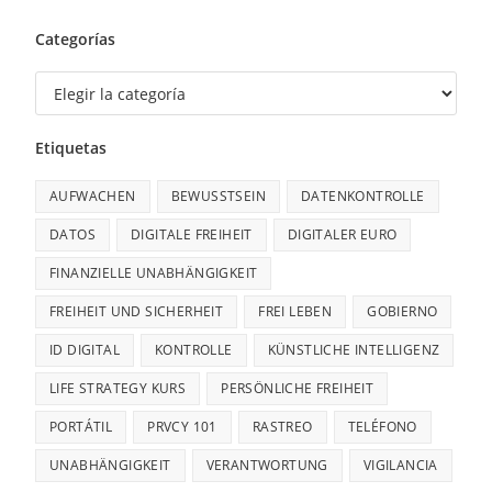
Categorías
Etiquetas
AUFWACHEN
BEWUSSTSEIN
DATENKONTROLLE
DATOS
DIGITALE FREIHEIT
DIGITALER EURO
FINANZIELLE UNABHÄNGIGKEIT
FREIHEIT UND SICHERHEIT
FREI LEBEN
GOBIERNO
ID DIGITAL
KONTROLLE
KÜNSTLICHE INTELLIGENZ
LIFE STRATEGY KURS
PERSÖNLICHE FREIHEIT
PORTÁTIL
PRVCY 101
RASTREO
TELÉFONO
UNABHÄNGIGKEIT
VERANTWORTUNG
VIGILANCIA